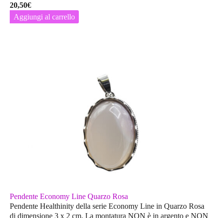
20,50
€
Aggiungi al carrello
Pendente Economy Line Quarzo Rosa
Pendente Healthinity della serie Economy Line in Quarzo Rosa
di dimensione 3 x 2 cm. La montatura
NON
è in argento e
NON