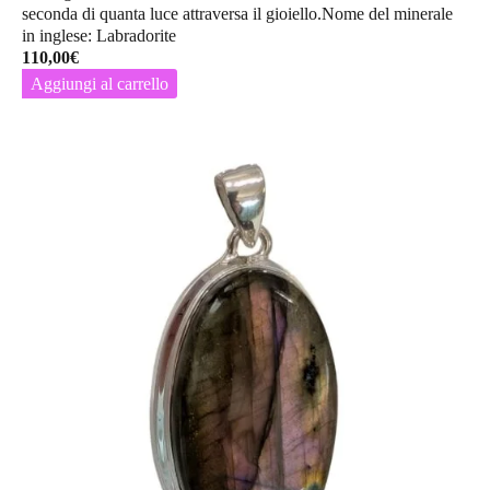
seconda di quanta luce attraversa il gioiello.Nome del minerale
in inglese: Labradorite
110,00
€
Aggiungi al carrello