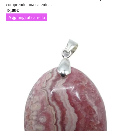
comprende una catenina.
18,00
€
Aggiungi al carrello