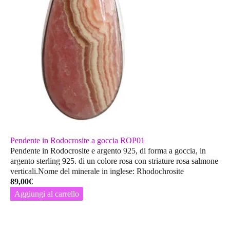
Pendente in Rodocrosite a goccia ROP01
Pendente in Rodocrosite e argento 925, di forma a goccia, in
argento sterling 925. di un colore rosa con striature rosa salmone
verticali.Nome del minerale in inglese: Rhodochrosite
89,00
€
Aggiungi al carrello