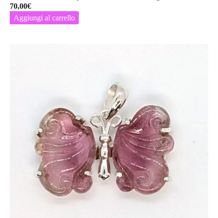
70,00
€
Aggiungi al carrello