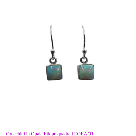
Orecchini in Opale Etiope quadrati EOEA/01