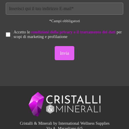
*Campi obbligatori
Accetto le
condizioni della privacy e il trattamento dei dati
per
scopi di marketing e profilazione
Cristalli & Minerali by International Wellness Supplies
Via A. Maragliano 6/5