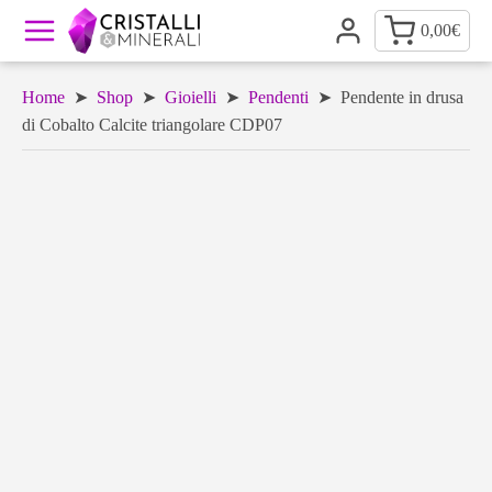
0,00
€
Home
➤
Shop
➤
Gioielli
➤
Pendenti
➤ Pendente in drusa
di Cobalto Calcite triangolare CDP07