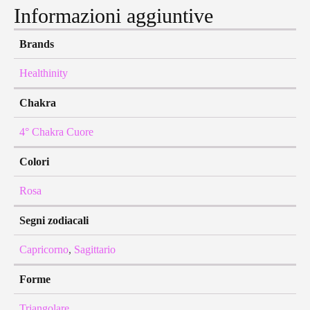
Informazioni aggiuntive
Brands
Healthinity
Chakra
4° Chakra Cuore
Colori
Rosa
Segni zodiacali
Capricorno
,
Sagittario
Forme
Triangolare