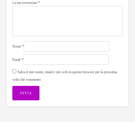
La tua recensione
*
Nome
*
Email
*
Salva il mio nome, email e sito web in questo browser per la prossima
volta che commento.