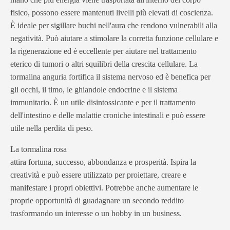
fisico, possono essere mantenuti livelli più elevati di coscienza.
È ideale per sigillare buchi nell'aura che rendono vulnerabili alla
negatività. Può aiutare a stimolare la corretta funzione cellulare e
la rigenerazione ed è eccellente per aiutare nel trattamento
eterico di tumori o altri squilibri della crescita cellulare. La
tormalina anguria fortifica il sistema nervoso ed è benefica per
gli occhi, il timo, le ghiandole endocrine e il sistema
immunitario. È un utile disintossicante e per il trattamento
dell'intestino e delle malattie croniche intestinali e può essere
utile nella perdita di peso.
La tormalina rosa
attira fortuna, successo, abbondanza e prosperità. Ispira la
creatività e può essere utilizzato per proiettare, creare e
manifestare i propri obiettivi. Potrebbe anche aumentare le
proprie opportunità di guadagnare un secondo reddito
trasformando un interesse o un hobby in un business.