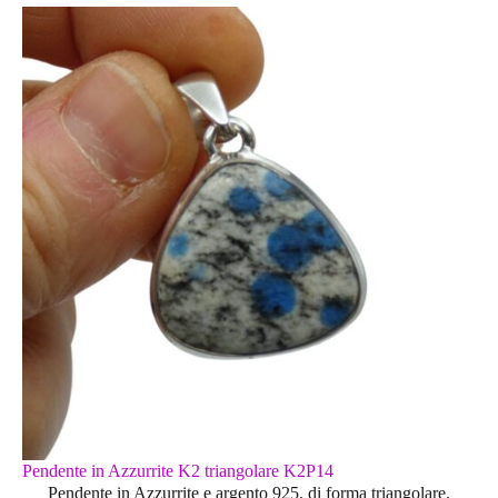
Pendente in Azzurrite K2 triangolare K2P14
Pendente in Azzurrite e argento 925, di forma triangolare.