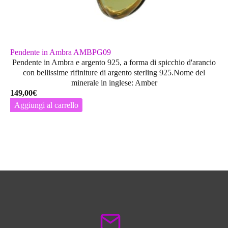
Pendente in Ambra AMBPG09
Pendente in Ambra e argento 925, a forma di spicchio d'arancio
con bellissime rifiniture di argento sterling 925.Nome del
minerale in inglese: Amber
149,00
€
Aggiungi al carrello