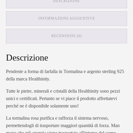
DESCRIZIONE
INFORMAZIONI AGGIUNTIVE
RECENSIONI (0)
Descrizione
Pendente a forma di farfalla in Tormalina e argento sterling 925
della marca Healthinity.
Tutte le pietre, minerali e cristalli della Healthinity sono pezzi
unici e certificati. Pertanto se vi piace il prodotto affrettatevi
perché ne è disponibile solamente uno!
La tormalina rosa purifica e rafforza il sistema nervoso,
permettendogli di trasportare maggiori quantità di forza. Man
mano che più energia viene trasportata all'interno del corpo