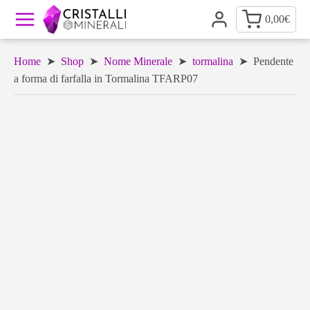
0,00
€
Home
➤
Shop
➤
Nome Minerale
➤
tormalina
➤ Pendente
a forma di farfalla in Tormalina TFARP07