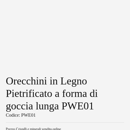
Orecchini in Legno
Pietrificato a forma di
goccia lunga PWE01
Codice: PWE01
Prezzo
Cristalli e minerali vendita online