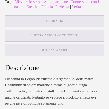
Tag:
Alleviare lo stress
|
Autoguarigione
|
Connessione con la
natura
|
Crescita
|
Fiducia
|
Pazienza
|
Verità
DESCRIZIONE
INFORMAZIONI AGGIUNTIVE
RECENSIONI (0)
Descrizione
Orecchini in Legno Pietrificato e Argento 925 della marca
Healthinity di colore marrone a forma di goccia lunga.
Tutte le pietre, minerali e cristalli della Healthinity sono pezzi
unici e certificati. Pertanto se vi piace il prodotto affrettatevi
perché ne è disponibile solamente uno!