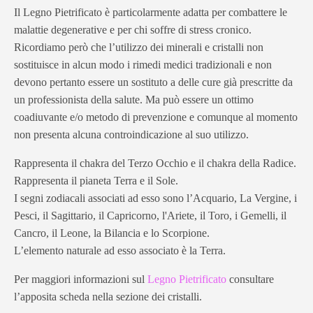
Il Legno Pietrificato è particolarmente adatta per combattere le
malattie degenerative e per chi soffre di stress cronico.
Ricordiamo però che l’utilizzo dei minerali e cristalli non
sostituisce in alcun modo i rimedi medici tradizionali e non
devono pertanto essere un sostituto a delle cure già prescritte da
un professionista della salute. Ma può essere un ottimo
coadiuvante e/o metodo di prevenzione e comunque al momento
non presenta alcuna controindicazione al suo utilizzo.
Rappresenta il chakra del Terzo Occhio e il chakra della Radice.
Rappresenta il pianeta Terra e il Sole.
I segni zodiacali associati ad esso sono l’Acquario, La Vergine, i
Pesci, il Sagittario, il Capricorno, l'Ariete, il Toro, i Gemelli, il
Cancro, il Leone, la Bilancia e lo Scorpione.
L’elemento naturale ad esso associato è la Terra.
Per maggiori informazioni sul
Legno Pietrificato
consultare
l’apposita scheda nella sezione dei cristalli.