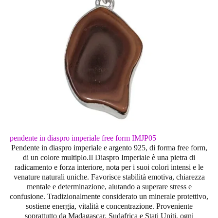
pendente in diaspro imperiale free form IMJP05
Pendente in diaspro imperiale e argento 925, di forma free form,
di un colore multiplo.Il Diaspro Imperiale è una pietra di
radicamento e forza interiore, nota per i suoi colori intensi e le
venature naturali uniche. Favorisce stabilità emotiva, chiarezza
mentale e determinazione, aiutando a superare stress e
confusione. Tradizionalmente considerato un minerale protettivo,
sostiene energia, vitalità e concentrazione. Proveniente
soprattutto da Madagascar, Sudafrica e Stati Uniti, ogni