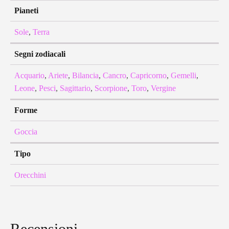
Pianeti
Sole
,
Terra
Segni zodiacali
Acquario
,
Ariete
,
Bilancia
,
Cancro
,
Capricorno
,
Gemelli
,
Leone
,
Pesci
,
Sagittario
,
Scorpione
,
Toro
,
Vergine
Forme
Goccia
Tipo
Orecchini
Recensioni