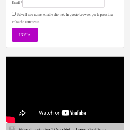
Email
*
Salva il mio nome, email e sito web in questo browser per la prossima
volta che commento.
Video dimostrativo 1 Orecchini in Legno Pietrificato