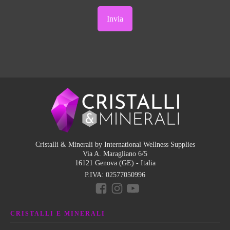
Cristalli & Minerali by International Wellness Supplies
Via A. Maragliano 6/5
16121 Genova (GE) - Italia
P.IVA:
02577050996
CRISTALLI E MINERALI