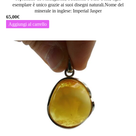
esemplare è unico grazie ai suoi disegni naturali.Nome del
minerale in inglese: Imperial Jasper
65,00
€
Aggiungi al carrello