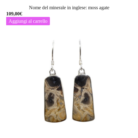
Nome del minerale in inglese: moss agate
109,00
€
Aggiungi al carrello