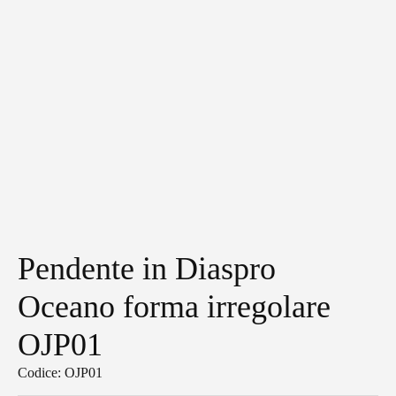
Pendente in Diaspro
Oceano forma irregolare
OJP01
Codice: OJP01