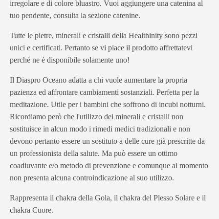
irregolare e di colore bluastro. Vuoi aggiungere una catenina al
tuo pendente, consulta la sezione catenine.
Tutte le pietre, minerali e cristalli della Healthinity sono pezzi
unici e certificati. Pertanto se vi piace il prodotto affrettatevi
perché ne è disponibile solamente uno!
Il Diaspro Oceano adatta a chi vuole aumentare la propria
pazienza ed affrontare cambiamenti sostanziali. Perfetta per la
meditazione. Utile per i bambini che soffrono di incubi notturni.
Ricordiamo però che l'utilizzo dei minerali e cristalli non
sostituisce in alcun modo i rimedi medici tradizionali e non
devono pertanto essere un sostituto a delle cure già prescritte da
un professionista della salute. Ma può essere un ottimo
coadiuvante e/o metodo di prevenzione e comunque al momento
non presenta alcuna controindicazione al suo utilizzo.
Rappresenta il chakra della Gola, il chakra del Plesso Solare e il
chakra Cuore.