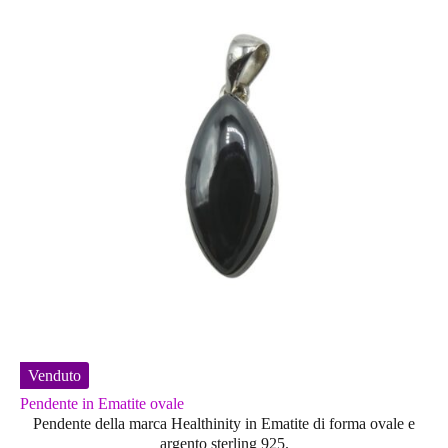
Venduto
Pendente in Ematite ovale
Pendente della marca Healthinity in Ematite di forma ovale e
argento sterling 925.