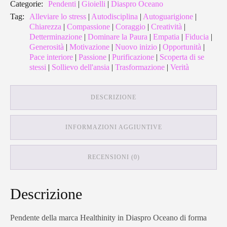
Categorie:
Pendenti
|
Gioielli
|
Diaspro Oceano
Tag:
Alleviare lo stress
|
Autodisciplina
|
Autoguarigione
|
Chiarezza
|
Compassione
|
Coraggio
|
Creatività
|
Detterminazione
|
Dominare la Paura
|
Empatia
|
Fiducia
|
Generosità
|
Motivazione
|
Nuovo inizio
|
Opportunità
|
Pace interiore
|
Passione
|
Purificazione
|
Scoperta di se
stessi
|
Sollievo dell'ansia
|
Trasformazione
|
Verità
DESCRIZIONE
INFORMAZIONI AGGIUNTIVE
RECENSIONI (0)
Descrizione
Pendente della marca Healthinity in Diaspro Oceano di forma