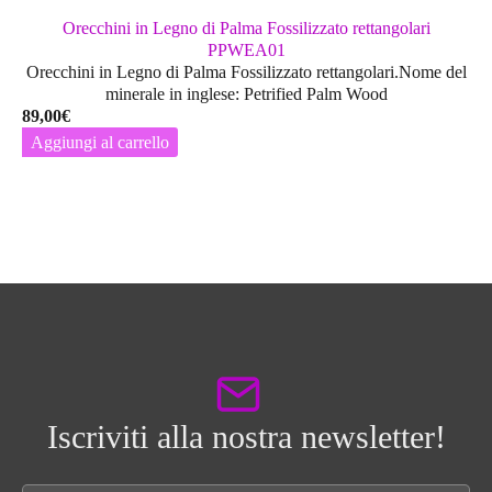
Orecchini in Legno di Palma Fossilizzato rettangolari
PPWEA01
Orecchini in Legno di Palma Fossilizzato rettangolari.Nome del
minerale in inglese: Petrified Palm Wood
89,00
€
Aggiungi al carrello
Iscriviti alla nostra newsletter!