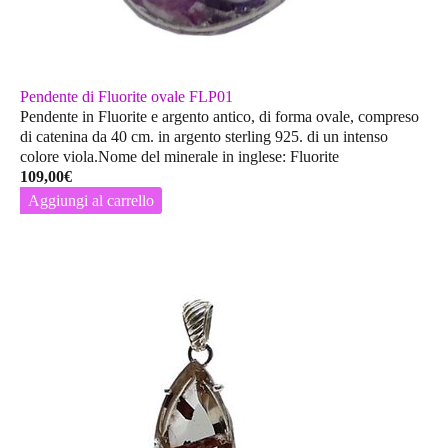
Pendente di Fluorite ovale FLP01
Pendente in Fluorite e argento antico, di forma ovale, compreso
di catenina da 40 cm. in argento sterling 925. di un intenso
colore viola.Nome del minerale in inglese: Fluorite
109,00
€
Aggiungi al carrello