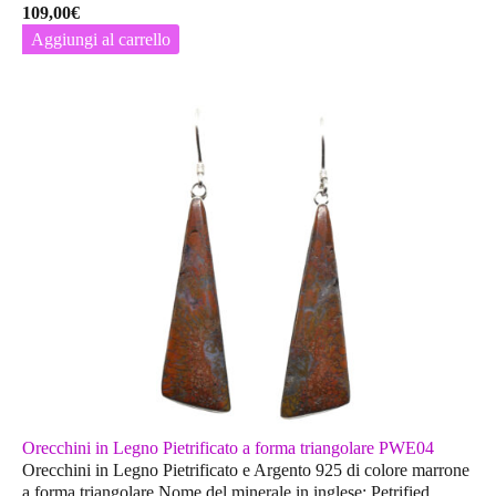
109,00
€
Aggiungi al carrello
Orecchini in Legno Pietrificato a forma triangolare PWE04
Orecchini in Legno Pietrificato e Argento 925 di colore marrone
a forma triangolare.Nome del minerale in inglese: Petrified