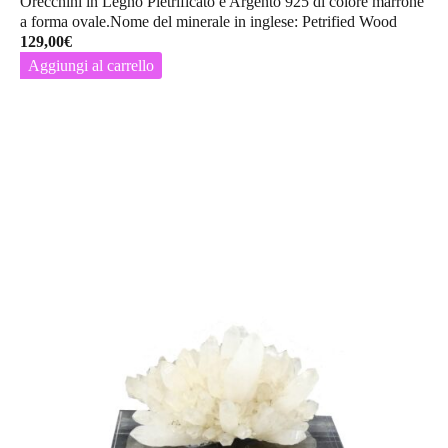
Orecchini in Legno Pietrificato e Argento 925 di colore marrone
a forma ovale.Nome del minerale in inglese: Petrified Wood
129,00
€
Aggiungi al carrello