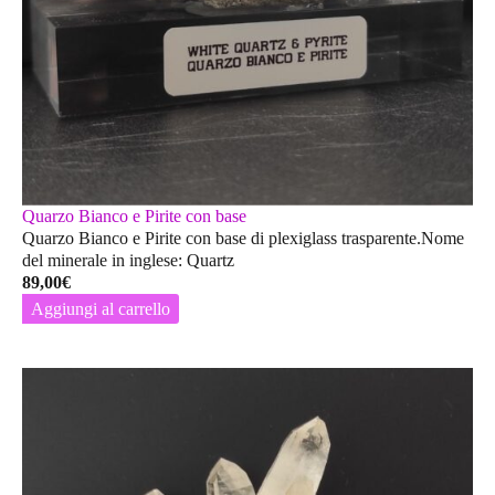
Quarzo Bianco e Pirite con base
Quarzo Bianco e Pirite con base di plexiglass trasparente.Nome
del minerale in inglese: Quartz
89,00
€
Aggiungi al carrello