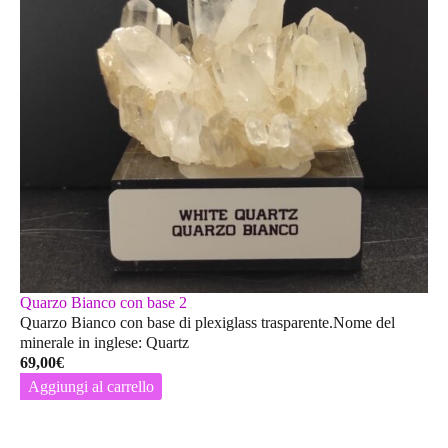
Quarzo Bianco con base 2
Quarzo Bianco con base di plexiglass trasparente.Nome del
minerale in inglese: Quartz
69,00
€
Aggiungi al carrello