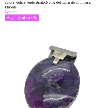
colore viola e verde striato.Nome del minerale in inglese:
Fluorite
125,00
€
Aggiungi al carrello