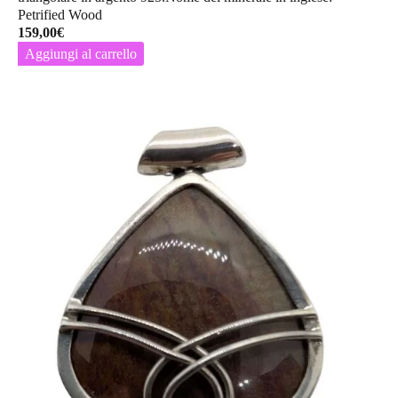
Petrified Wood
159,00
€
Aggiungi al carrello