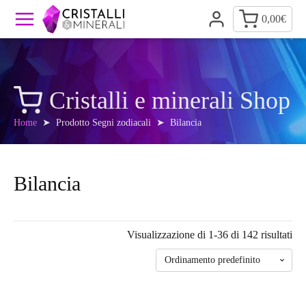
0,00
€
Cristalli e minerali Shop
Home
➤ Prodotto Segni zodiacali ➤ Bilancia
Bilancia
Visualizzazione di 1-36 di 142 risultati