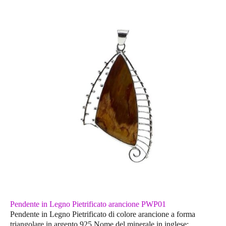
Pendente in Legno Pietrificato arancione PWP01
Pendente in Legno Pietrificato di colore arancione a forma
triangolare in argento 925.Nome del minerale in inglese: