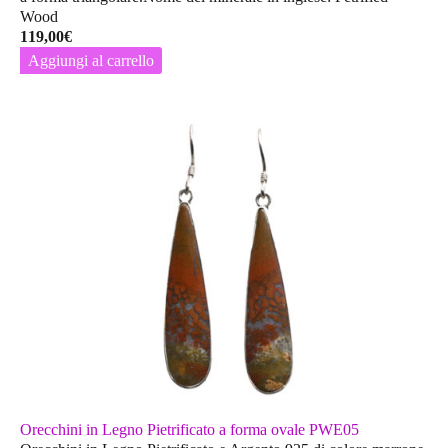
Wood
119,00
€
Aggiungi al carrello
Orecchini in Legno Pietrificato a forma ovale PWE05