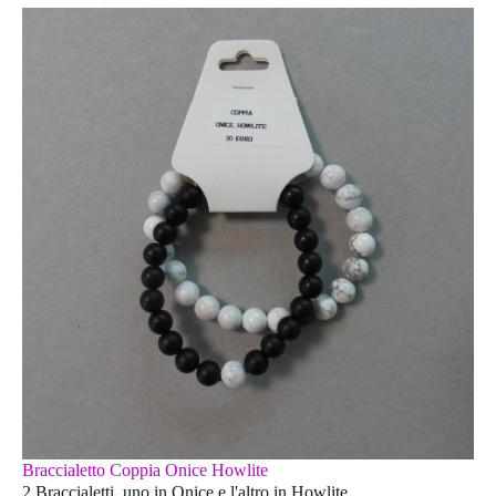
Braccialetto Coppia Onice Howlite
2 Braccialetti, uno in Onice e l'altro in Howlite