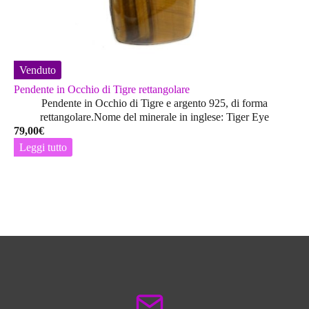
Venduto
Pendente in Occhio di Tigre rettangolare
Pendente in Occhio di Tigre e argento 925, di forma
rettangolare.Nome del minerale in inglese: Tiger Eye
79,00
€
Leggi tutto