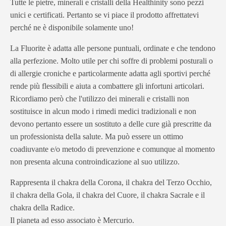
Tutte le pietre, minerali e cristalli della Healthinity sono pezzi
unici e certificati. Pertanto se vi piace il prodotto affrettatevi
perché ne è disponibile solamente uno!
La Fluorite è adatta alle persone puntuali, ordinate e che tendono
alla perfezione. Molto utile per chi soffre di problemi posturali o
di allergie croniche e particolarmente adatta agli sportivi perché
rende più flessibili e aiuta a combattere gli infortuni articolari.
Ricordiamo però che l'utilizzo dei minerali e cristalli non
sostituisce in alcun modo i rimedi medici tradizionali e non
devono pertanto essere un sostituto a delle cure già prescritte da
un professionista della salute. Ma può essere un ottimo
coadiuvante e/o metodo di prevenzione e comunque al momento
non presenta alcuna controindicazione al suo utilizzo.
Rappresenta il chakra della Corona, il chakra del Terzo Occhio,
il chakra della Gola, il chakra del Cuore, il chakra Sacrale e il
chakra della Radice.
Il pianeta ad esso associato è Mercurio.