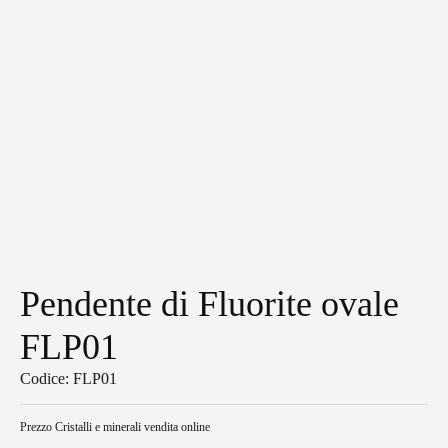
Pendente di Fluorite ovale
FLP01
Codice: FLP01
Prezzo
Cristalli e minerali vendita online