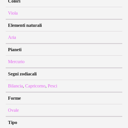
Colori
Viola
Elementi naturali
Aria
Pianeti
Mercurio
Segni zodiacali
Bilancia
,
Capricorno
,
Pesci
Forme
Ovale
Tipo