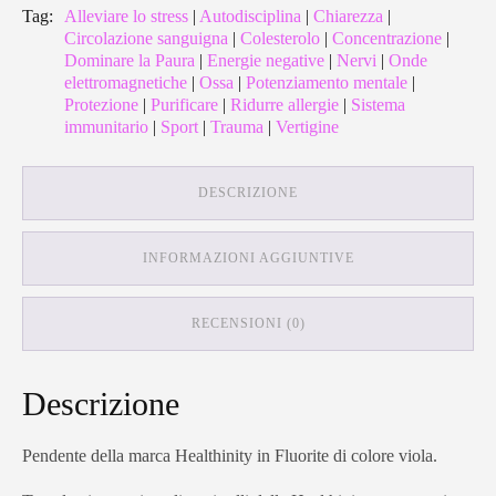
Tag:
Alleviare lo stress
|
Autodisciplina
|
Chiarezza
|
Circolazione sanguigna
|
Colesterolo
|
Concentrazione
|
Dominare la Paura
|
Energie negative
|
Nervi
|
Onde
elettromagnetiche
|
Ossa
|
Potenziamento mentale
|
Protezione
|
Purificare
|
Ridurre allergie
|
Sistema
immunitario
|
Sport
|
Trauma
|
Vertigine
DESCRIZIONE
INFORMAZIONI AGGIUNTIVE
RECENSIONI (0)
Descrizione
Pendente della marca Healthinity in Fluorite di colore viola.