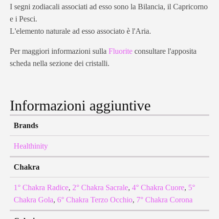
I segni zodiacali associati ad esso sono la Bilancia, il Capricorno
e i Pesci.
L'elemento naturale ad esso associato è l'Aria.
Per maggiori informazioni sulla
Fluorite
consultare l'apposita
scheda nella sezione dei cristalli.
Informazioni aggiuntive
Brands
Healthinity
Chakra
1° Chakra Radice
,
2° Chakra Sacrale
,
4° Chakra Cuore
,
5°
Chakra Gola
,
6° Chakra Terzo Occhio
,
7° Chakra Corona