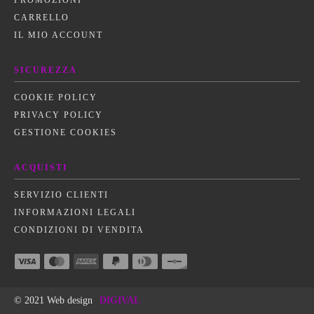
PROMOZIONI
CARRELLO
IL MIO ACCOUNT
SICUREZZA
COOKIE POLICY
PRIVACY POLICY
GESTIONE COOKIES
ACQUISTI
SERVIZIO CLIENTI
INFORMAZIONI LEGALI
CONDIZIONI DI VENDITA
© 2021 Web design
DIGIVAL