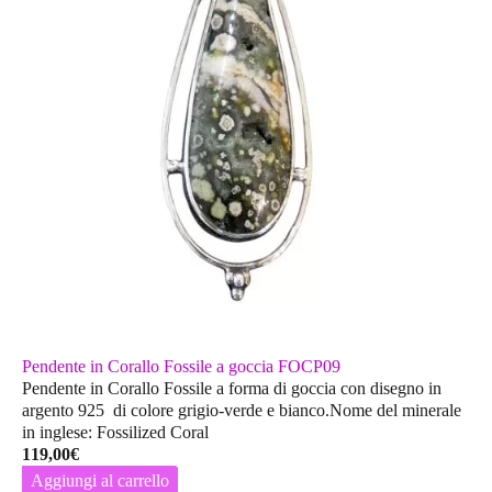
Pendente in Corallo Fossile a goccia FOCP09
Pendente in Corallo Fossile a forma di goccia con disegno in
argento 925 di colore grigio-verde e bianco.Nome del minerale
in inglese: Fossilized Coral
119,00
€
Aggiungi al carrello