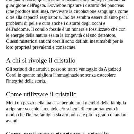
guarigione dell'agata. Dovrebbe riparare i disturbi del pancreas
(che produce insulina), ravvivare la circolazione sanguigna come
oltre alla capacità respiratoria. Inoltre sembra essere di aiuto per i
problemi di pelle e cura anche i disturbi degli occhi e
dell'addome. Il corallo fossile è un minerale fossilizzato che con
le energie della natura esalta la longevità del suo detentore.
Questi misteriosi antichi coralli sono definiti inestimabili per le
loro proprietà prevalenti e consacrate.
A chi si rivolge il cristallo
Gli scrittori di narrativa possono trarre vantaggio da Agatized
Coral in quanto migliora l'immaginazione senza ostacolare
l'integrità della storia.
Come utilizzare il cristallo
Metti un pezzo nella tua casa per aiutare i membri della famiglia
a riparare vecchie lamentele e/o schemi di comportamento in
modo che l'intera famiglia sia armoniosa e più in grado di andare
avanti.
Come purificare e ricaricare il cristallo