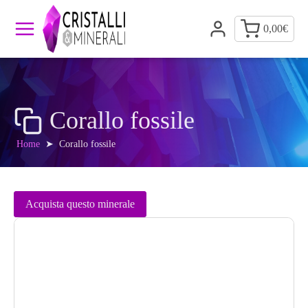
0,00
€
Corallo fossile
Home
➤
Corallo fossile
Acquista questo minerale