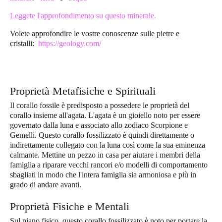
Leggete l'approfondimento su questo minerale.
Volete approfondire le vostre conoscenze sulle pietre e
cristalli:
https://geology.com/
Proprietà Metafisiche e Spirituali
Il corallo fossile è predisposto a possedere le proprietà del
corallo insieme all'agata. L'agata è un gioiello noto per essere
governato dalla luna e associato allo zodiaco Scorpione e
Gemelli. Questo corallo fossilizzato è quindi direttamente o
indirettamente collegato con la luna così come la sua eminenza
calmante. Mettine un pezzo in casa per aiutare i membri della
famiglia a riparare vecchi rancori e/o modelli di comportamento
sbagliati in modo che l'intera famiglia sia armoniosa e più in
grado di andare avanti.
Proprietà Fisiche e Mentali
Sul piano fisico, questo corallo fossilizzato è noto per portare la