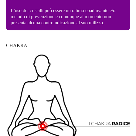
L’uso dei cristalli può essere un ottimo coadiuvante e/o
metodo di prevenzione e comunque al momento non
presenta alcuna controindicazione al suo utilizzo.
CHAKRA