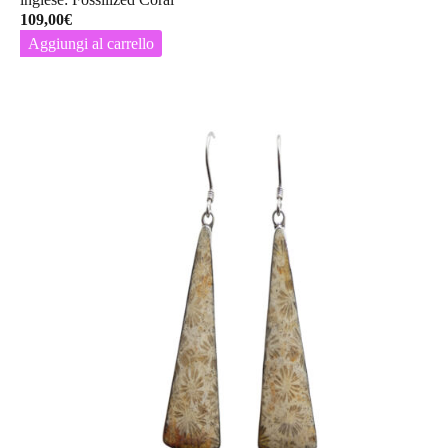
109,00
€
Aggiungi al carrello