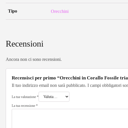
Tipo
Orecchini
Recensioni
Ancora non ci sono recensioni.
Recensisci per primo “Orecchini in Corallo Fossile t
Il tuo indirizzo email non sarà pubblicato.
I campi obbligatori so
La tua valutazione
*
La tua recensione
*