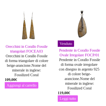
Venduto
Orecchini in Corallo Fossile
Pendente in Corallo Fossile
triangolari FOCEA03
Ovale Irregolare FOCP/01
Orecchini in Corallo Fossile
Pendente in Corallo Fossile
di forma triangolare di colore
di forma ovale irregolare
beige-arancione.Nome del
con disegno in argento 925
minerale in inglese:
di colore beige-
Fossilized Coral
arancione.Nome del
109,00
€
minerale in inglese:
Aggiungi al carrello
Fossilized Coral
119,00
€
Leggi tutto