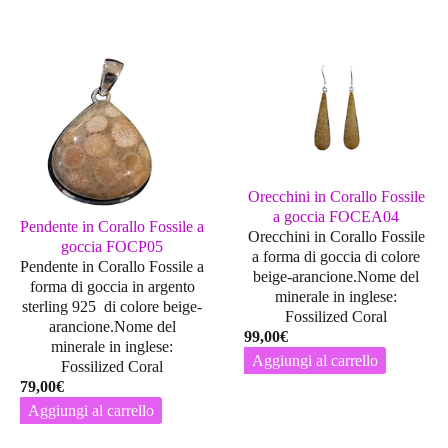
Orecchini in Corallo Fossile
a goccia FOCEA04
Pendente in Corallo Fossile a
Orecchini in Corallo Fossile
goccia FOCP05
a forma di goccia di colore
Pendente in Corallo Fossile a
beige-arancione.Nome del
forma di goccia in argento
minerale in inglese:
sterling 925 di colore beige-
Fossilized Coral
arancione.Nome del
99,00
€
minerale in inglese:
Aggiungi al carrello
Fossilized Coral
79,00
€
Aggiungi al carrello