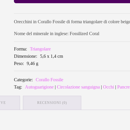
Orecchini in Corallo Fossile di forma triangolare di colore beig
Nome del minerale in inglese: Fossilized Coral
Forma:
Triangolare
Dimensione:
5,6 x 1,4 cm
Peso:
9,46 g
Categorie:
Corallo Fossile
Tag:
Autoguarigione
|
Circolazione sanguigna
|
Occhi
|
Pancre
IVE
RECENSIONI (0)