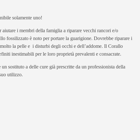
ponibile solamente uno!
 aiutare i membri della famiglia a riparare vecchi rancori e/o
lo fossilizzato è noto per portare la guarigione. Dovrebbe riparare i
molto la pelle e i disturbi degli occhi e dell’addome. Il Corallo
finiti inestimabili per le loro proprietà prevalenti e consacrate.
un sostituto a delle cure già prescritte da un professionista della
uo utilizzo.