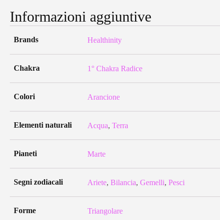
Informazioni aggiuntive
Brands
Healthinity
Chakra
1° Chakra Radice
Colori
Arancione
Elementi naturali
Acqua
,
Terra
Pianeti
Marte
Segni zodiacali
Ariete
,
Bilancia
,
Gemelli
,
Pesci
Forme
Triangolare