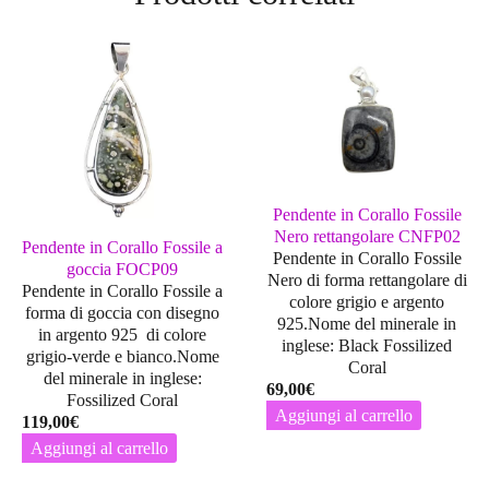
Pendente in Corallo Fossile
Nero rettangolare CNFP02
Pendente in Corallo Fossile a
Pendente in Corallo Fossile
goccia FOCP09
Nero di forma rettangolare di
Pendente in Corallo Fossile a
colore grigio e argento
forma di goccia con disegno
925.Nome del minerale in
in argento 925 di colore
inglese: Black Fossilized
grigio-verde e bianco.Nome
Coral
del minerale in inglese:
69,00
€
Fossilized Coral
Aggiungi al carrello
119,00
€
Aggiungi al carrello