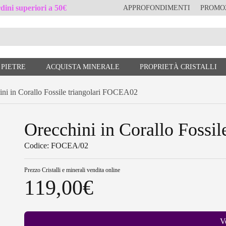
ini superiori a 50€
APPROFONDIMENTI
PROMO
 PIETRE
ACQUISTA MINERALE
PROPRIETÀ CRISTALLI
i in Corallo Fossile triangolari FOCEA02
Orecchini in Corallo Fossi
Codice: FOCEA/02
Prezzo
Cristalli e minerali vendita online
119,00
€
V