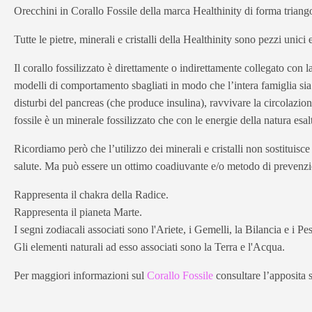
Orecchini in Corallo Fossile della marca Healthinity di forma triango
Tutte le pietre, minerali e cristalli della Healthinity sono pezzi unici
Il corallo fossilizzato è direttamente o indirettamente collegato con
modelli di comportamento sbagliati in modo che l’intera famiglia sia 
disturbi del pancreas (che produce insulina), ravvivare la circolazion
fossile è un minerale fossilizzato che con le energie della natura esalt
Ricordiamo però che l’utilizzo dei minerali e cristalli non sostituisc
salute. Ma può essere un ottimo coadiuvante e/o metodo di prevenz
Rappresenta il chakra della Radice.
Rappresenta il pianeta Marte.
I segni zodiacali associati sono l'Ariete, i Gemelli, la Bilancia e i Pes
Gli elementi naturali ad esso associati sono la Terra e l'Acqua.
Per maggiori informazioni sul
Corallo Fossile
consultare l’apposita s