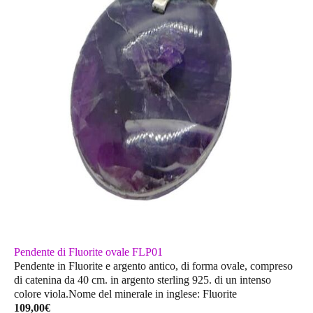
Pendente di Fluorite ovale FLP01
Pendente in Fluorite e argento antico, di forma ovale, compreso
di catenina da 40 cm. in argento sterling 925. di un intenso
colore viola.Nome del minerale in inglese: Fluorite
109,00
€