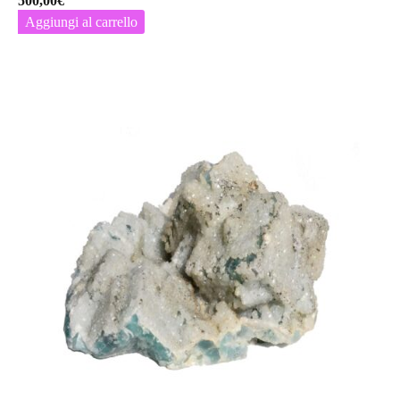
500,00
€
Aggiungi al carrello