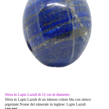
Sfera in Lapis Lazuli di 12 cm di diametro
Sfera in Lapis Lazuli di un intenso colore blu con strisce
argentate.Nome del minerale in inglese: Lapis Lazuli