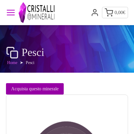
0,00
€
Pesci
Home
➤
Pesci
Acquista questo minerale