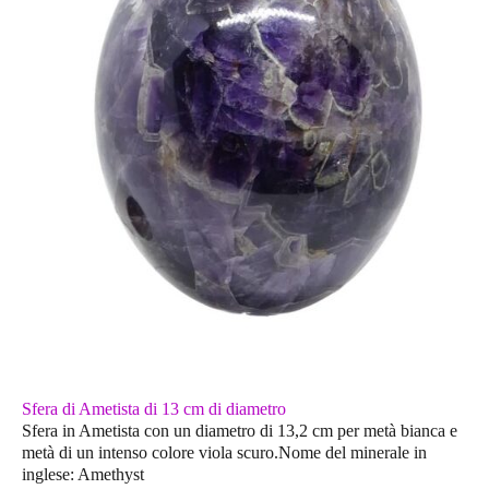
Sfera di Ametista di 13 cm di diametro
Sfera in Ametista con un diametro di 13,2 cm per metà bianca e
metà di un intenso colore viola scuro.Nome del minerale in
inglese: Amethyst