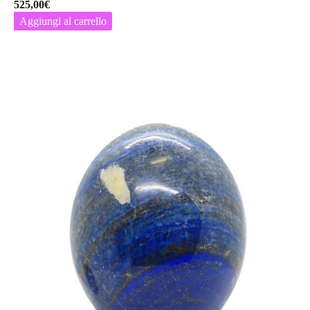
525,00
€
Aggiungi al carrello