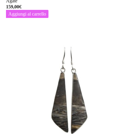
Agate
159,00
€
Aggiungi al carrello