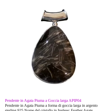
Pendente in Agata Piuma a Goccia larga APIP04
Pendente in Agata Piuma a forma di goccia larga in argento
sterling 925.Nome del cristallo in Inglese: Feather Agate