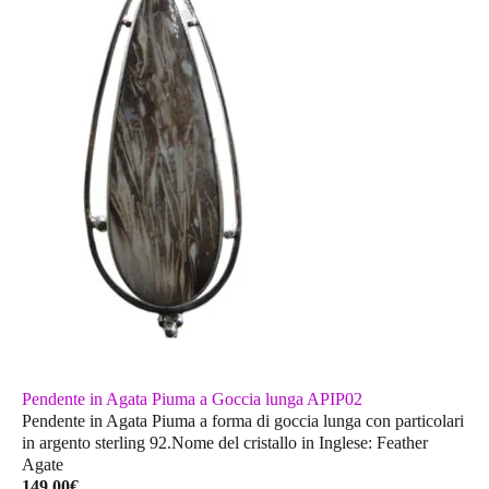
Pendente in Agata Piuma a Goccia lunga APIP02
Pendente in Agata Piuma a forma di goccia lunga con particolari
in argento sterling 92.Nome del cristallo in Inglese: Feather
Agate
149,00
€