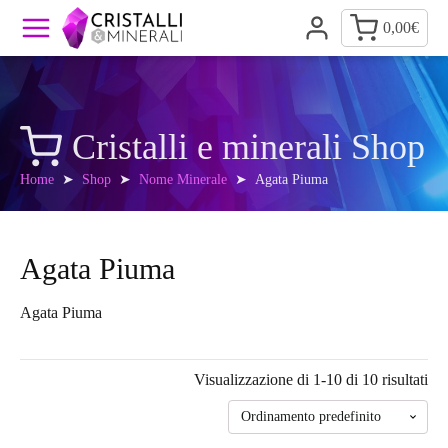
0,00
€
Cristalli e minerali Shop
Home
➤
Shop
➤
Nome Minerale
➤ Agata Piuma
Agata Piuma
Agata Piuma
Visualizzazione di 1-10 di 10 risultati