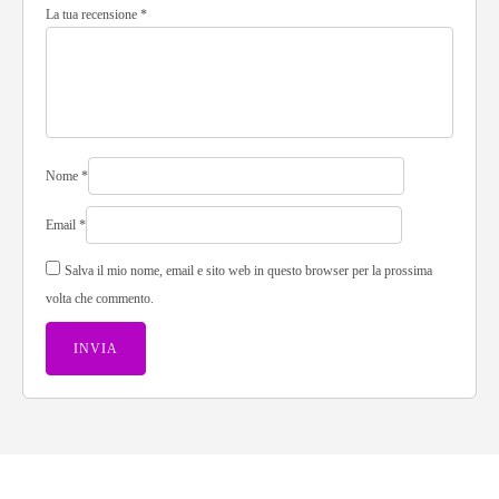
La tua recensione
*
Nome
*
Email
*
Salva il mio nome, email e sito web in questo browser per la prossima
volta che commento.