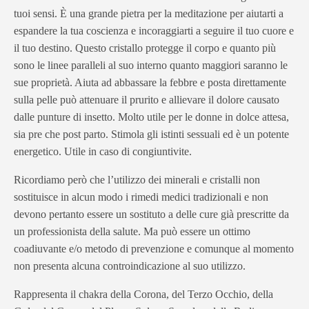
tuoi sensi. È una grande pietra per la meditazione per aiutarti a
espandere la tua coscienza e incoraggiarti a seguire il tuo cuore e
il tuo destino. Questo cristallo protegge il corpo e quanto più
sono le linee paralleli al suo interno quanto maggiori saranno le
sue proprietà. Aiuta ad abbassare la febbre e posta direttamente
sulla pelle può attenuare il prurito e allievare il dolore causato
dalle punture di insetto. Molto utile per le donne in dolce attesa,
sia pre che post parto. Stimola gli istinti sessuali ed è un potente
energetico. Utile in caso di congiuntivite.
Ricordiamo però che l’utilizzo dei minerali e cristalli non
sostituisce in alcun modo i rimedi medici tradizionali e non
devono pertanto essere un sostituto a delle cure già prescritte da
un professionista della salute. Ma può essere un ottimo
coadiuvante e/o metodo di prevenzione e comunque al momento
non presenta alcuna controindicazione al suo utilizzo.
Rappresenta il chakra della Corona, del Terzo Occhio, della