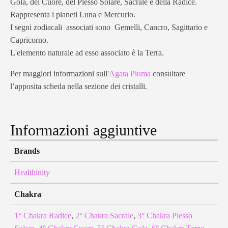
Gola, del Cuore, del Plesso Solare, Sacrale e della Radice.
Rappresenta i pianeti Luna e Mercurio.
I segni zodiacali associati sono Gemelli, Cancro, Sagittario e
Capricorno.
L'elemento naturale ad esso associato è la Terra.
Per maggiori informazioni sull'
Agata Piuma
consultare
l’apposita scheda nella sezione dei cristalli.
Informazioni aggiuntive
Brands
Healthinity
Chakra
1° Chakra Radice
,
2° Chakra Sacrale
,
3° Chakra Plesso