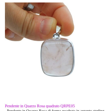
Pendente in Quarzo Rosa quadrato QRPE05
Pendente in Quarzo Rosa di forma quadrata in argento sterling