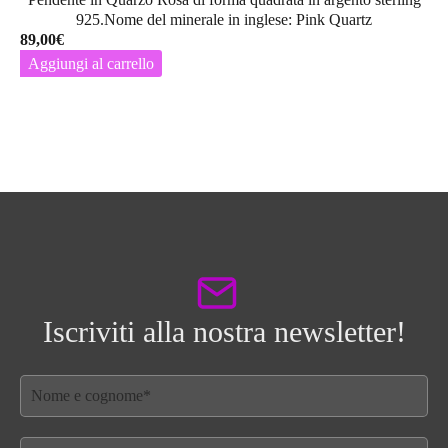
925.Nome del minerale in inglese: Pink Quartz
89,00
€
Aggiungi al carrello
Iscriviti alla nostra newsletter!