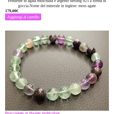
Pendente in agata muschiata e argento sterling 925 a forma di
goccia.Nome del minerale in inglese: moss agate
179,00
€
Aggiungi al carrello
Braccialetto in fluorite multicolore