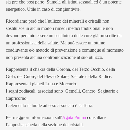
sia pre che post parto. Stimola gli istinti sessuali ed è un potente
energetico. Utile in caso di congiuntivite.
Ricordiamo però che l’utilizzo dei minerali e cristalli non
sostituisce in alcun modo i rimedi medici tradizionali e non
devono pertanto essere un sostituto a delle cure già prescritte da
un professionista della salute. Ma può essere un ottimo
coadiuvante e/o metodo di prevenzione e comunque al momento
non presenta alcuna controindicazione al suo utilizzo.
Rappresenta il chakra della Corona, del Terzo Occhio, della
Gola, del Cuore, del Plesso Solare, Sacrale e della Radice.
Rappresenta i pianeti Luna e Mercurio.
I segni zodiacali associati sono Gemelli, Cancro, Sagittario e
Capricorno.
L'elemento naturale ad esso associato è la Terra.
Per maggiori informazioni sull'
Agata Piuma
consultare
l’apposita scheda nella sezione dei cristalli.