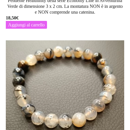
Pendente Healthinity della serie Economy Line in Avventurina
Verde di dimensione 3 x 2 cm. La montatura
NON
è in argento
e
NON
comprende una catenina.
18,50
€
Aggiungi al carrello