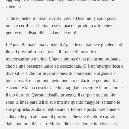
catenine
Tutte le pietre, minerali e cristalli della Healthinity sono pezzi
unici e certificati. Pertanto se vi piace il prodotto affrettatevi
perché ne è disponibile solamente uno!
L'Agata Piuma è una varietà di Agata le cui bande e gli elementi
lineari presenti sono in realtà il fossile di un antico
microrganismo marino. L’agata piuma è una pietra straordinaria
che ha una presenza unica ed eccezionale. C’è un’energia ricca e
diversificata che fornisce una base di connessione organica ai
tuoi sensi. È una grande pietra per la meditazione per aiutarti a
espandere la tua coscienza e incoraggiarti a seguire il tuo cuore e
il tuo destino. Questo cristallo protegge il corpo e quanto più
sono le linee paralleli al suo interno quanto maggiori saranno le
sue proprietà. Aiuta ad abbassare la febbre e posta direttamente
sulla pelle può attenuare il prurito e allievare il dolore causato
dalle punture di insetto. Molto utile per le donne in dolce attesa,