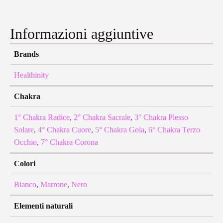
Informazioni aggiuntive
Brands
Healthinity
Chakra
1° Chakra Radice
,
2° Chakra Sacrale
,
3° Chakra Plesso
Solare
,
4° Chakra Cuore
,
5° Chakra Gola
,
6° Chakra Terzo
Occhio
,
7° Chakra Corona
Colori
Bianco
,
Marrone
,
Nero
Elementi naturali