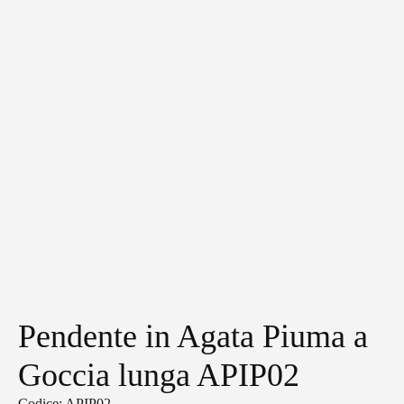
Pendente in Agata Piuma a
Goccia lunga APIP02
Codice: APIP02