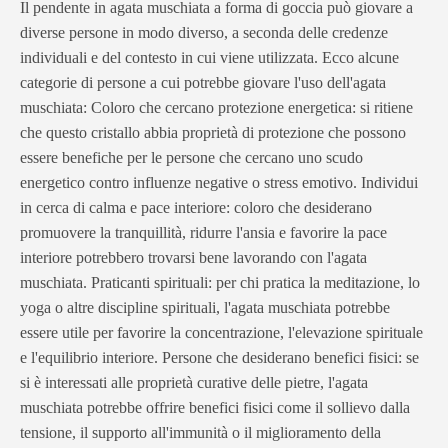
Il p
endente in agata muschiata a forma di goccia
può giovare a
diverse persone in modo diverso, a seconda delle credenze
individuali e del contesto in cui viene utilizzata. Ecco alcune
categorie di persone a cui potrebbe giovare l'uso dell'agata
muschiata: Coloro che cercano protezione energetica: si ritiene
che questo cristallo abbia proprietà di protezione che possono
essere benefiche per le persone che cercano uno scudo
energetico contro influenze negative o stress emotivo. Individui
in cerca di calma e pace interiore: coloro che desiderano
promuovere la tranquillità, ridurre l'ansia e favorire la pace
interiore potrebbero trovarsi bene lavorando con l'agata
muschiata. Praticanti spirituali: per chi pratica la meditazione, lo
yoga o altre discipline spirituali, l'agata muschiata potrebbe
essere utile per favorire la concentrazione, l'elevazione spirituale
e l'equilibrio interiore. Persone che desiderano benefici fisici: se
si è interessati alle proprietà curative delle pietre, l'agata
muschiata potrebbe offrire benefici fisici come il sollievo dalla
tensione, il supporto all'immunità o il miglioramento della