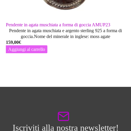
Pendente in agata muschiata a forma di goccia AMUP23
Pendente in agata muschiata e argento sterling 925 a forma di
goccia.Nome del minerale in inglese: moss agate
159,00
€
Aggiungi al carrello
Iscriviti alla nostra newsletter!