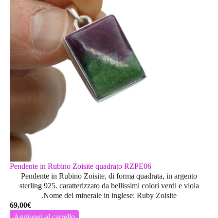
Pendente in Rubino Zoisite quadrato RZPE06
Pendente in Rubino Zoisite, di forma quadrata, in argento
sterling 925. caratterizzato da bellissimi colori verdi e viola
.Nome del minerale in inglese: Ruby Zoisite
69,00
€
Aggiungi al carrello