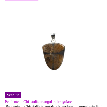
Venduto
Pendente in Chiastolite triangolare irregolare
Pendente in Chiastolite triangolare irregolare in argento sterling