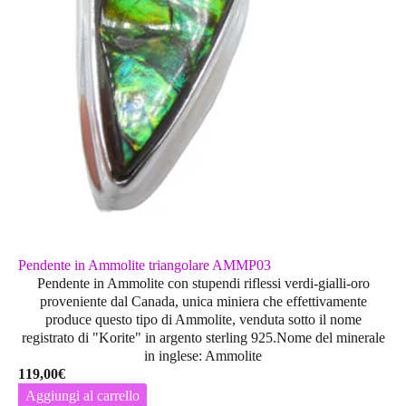
Pendente in Ammolite triangolare AMMP03
Pendente in Ammolite con stupendi riflessi verdi-gialli-oro
proveniente dal Canada, unica miniera che effettivamente
produce questo tipo di Ammolite, venduta sotto il nome
registrato di "Korite" in argento sterling 925.Nome del minerale
in inglese: Ammolite
119,00
€
Aggiungi al carrello