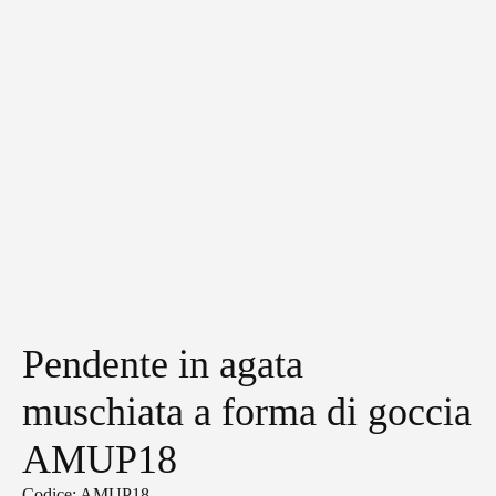
Pendente in agata
muschiata a forma di goccia
AMUP18
Codice: AMUP18