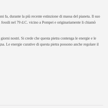
 fa, durante la più recente estinzione di massa del pianeta. Il suo
 fossili nel 79 d.C. vicino a Pompei e originariamente li chiamò
iorni nostri. Si crede che questa pietra contenga le energie e le
gna. Le energie curative di questa pietra possono anche regolare il