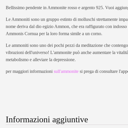
Bellissimo pendente in Ammonite rosso e argento 925. Vuoi aggiunge
Le Ammoniti sono un gruppo estinto di molluschi strettamente imparen
nome deriva dal dio egizio Ammon, che era raffigurato con indosso un
Ammonis Cornua per la loro forma simile a un corno.
Le ammoniti sono uno dei pochi pezzi da meditazione che contengono l'
vibrazioni dell'universo! L'ammonite può anche aumentare la vitalità 
metabolismo e alleviare la depressione.
per maggiori informazioni
sull'ammonite
si prega di consultare l'appo
Informazioni aggiuntive