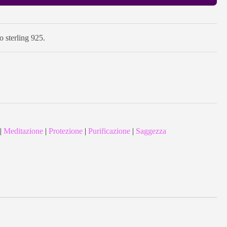
o sterling 925.
|
Meditazione
|
Protezione
|
Purificazione
|
Saggezza