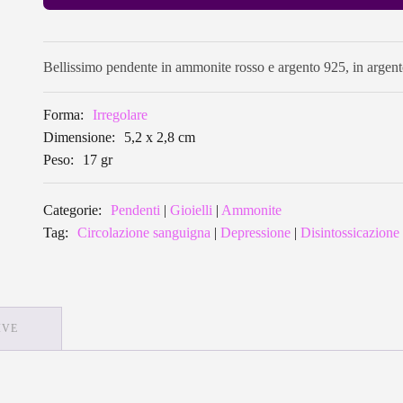
Bellissimo pendente in ammonite rosso e argento 925, in argent
Forma:
Irregolare
Dimensione:
5,2 x 2,8 cm
Peso:
17 gr
Categorie:
Pendenti
|
Gioielli
|
Ammonite
Tag:
Circolazione sanguigna
|
Depressione
|
Disintossicazione
IVE