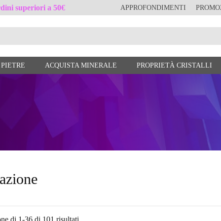
ini superiori a 50€
APPROFONDIMENTI
PROMO
 PIETRE
ACQUISTA MINERALE
PROPRIETÀ CRISTALLI
cazione
ne di 1-36 di 101 risultati