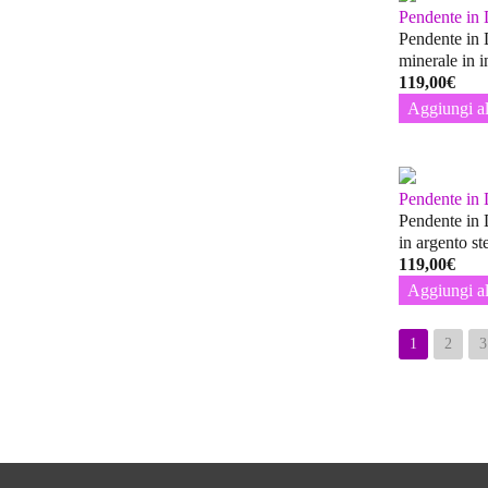
Pendente in
Pendente in 
minerale in 
119,00
€
Aggiungi al
Pendente in
Pendente in 
in argento s
119,00
€
Aggiungi al
1
2
3