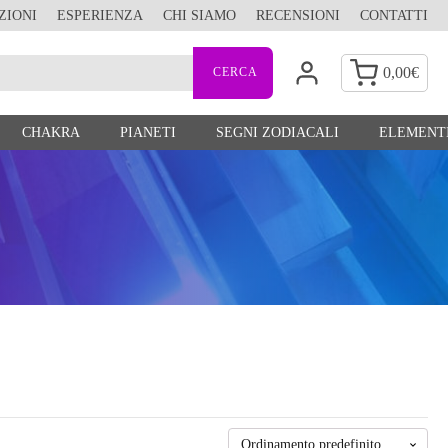
ZIONI
ESPERIENZA
CHI SIAMO
RECENSIONI
CONTATTI
0,00
€
CHAKRA
PIANETI
SEGNI ZODIACALI
ELEMENTI