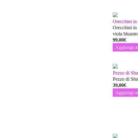
Orecchini i
Orecchini in
viola bluast
99,00
€
Aggiungi al
Pezzo di Shu
Pezzo di Shu
39,00
€
Aggiungi al