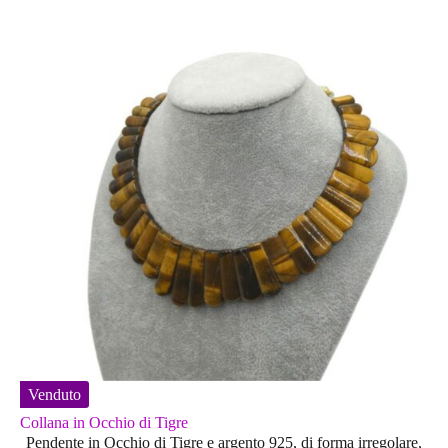
Venduto
Collana in Occhio di Tigre
Pendente in Occhio di Tigre e argento 925, di forma irregolare,