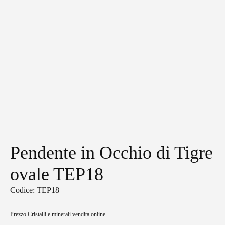
Pendente in Occhio di Tigre
ovale TEP18
Codice: TEP18
Prezzo
Cristalli e minerali vendita online