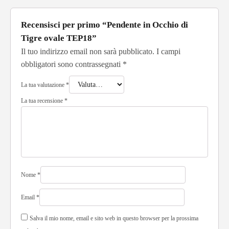
Recensisci per primo “Pendente in Occhio di
Tigre ovale TEP18”
Il tuo indirizzo email non sarà pubblicato.
I campi
obbligatori sono contrassegnati
*
La tua valutazione
*
La tua recensione
*
Nome
*
Email
*
Salva il mio nome, email e sito web in questo browser per la prossima