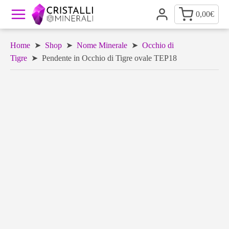
0,00
€
Home
➤
Shop
➤
Nome Minerale
➤
Occhio di
Tigre
➤ Pendente in Occhio di Tigre ovale TEP18