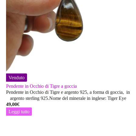
Venduto
Pendente in Occhio di Tigre a goccia
Pendente in Occhio di Tigre e argento 925, a forma di goccia, in
argento sterling 925.Nome del minerale in inglese: Tiger Eye
49,00
€
Leggi tutto