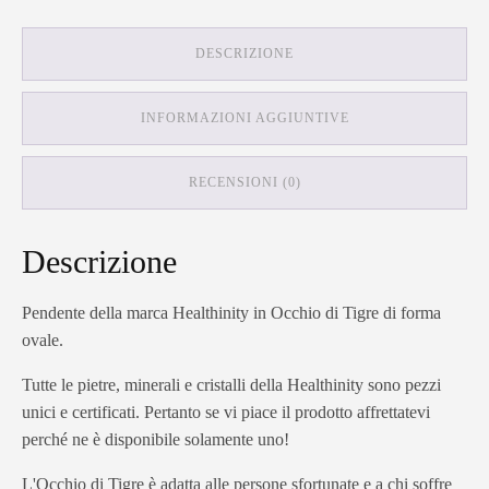
DESCRIZIONE
INFORMAZIONI AGGIUNTIVE
RECENSIONI (0)
Descrizione
Pendente della marca Healthinity in Occhio di Tigre di forma
ovale.
Tutte le pietre, minerali e cristalli della Healthinity sono pezzi
unici e certificati. Pertanto se vi piace il prodotto affrettatevi
perché ne è disponibile solamente uno!
L'Occhio di Tigre è adatta alle persone sfortunate e a chi soffre