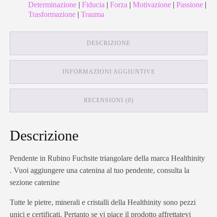
Determinazione
|
Fiducia
|
Forza
|
Motivazione
|
Passione
|
Trasformazione
|
Trauma
DESCRIZIONE
INFORMAZIONI AGGIUNTIVE
RECENSIONI (0)
Descrizione
Pendente in Rubino Fuchsite triangolare della marca Healthinity
. Vuoi aggiungere una catenina al tuo pendente, consulta la
sezione catenine
Tutte le pietre, minerali e cristalli della Healthinity sono pezzi
unici e certificati. Pertanto se vi piace il prodotto affrettatevi