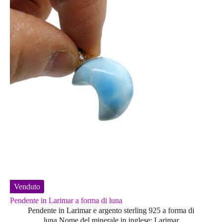
Venduto
Pendente in Larimar a forma di luna
Pendente in Larimar e argento sterling 925 a forma di
luna.Nome del minerale in inglese: Larimar