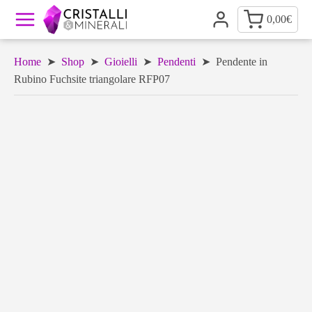
0,00
€
Home
➤
Shop
➤
Gioielli
➤
Pendenti
➤ Pendente in
Rubino Fuchsite triangolare RFP07