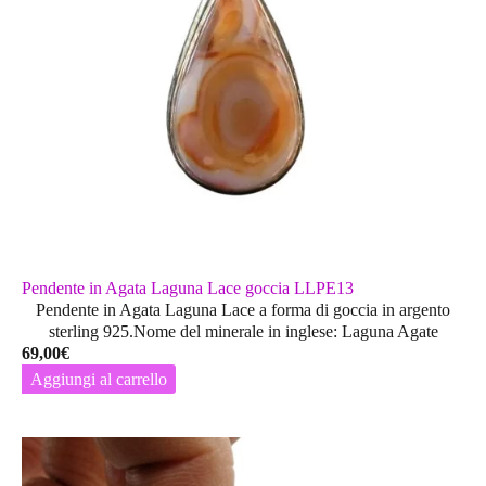
nella
pagina
del
prodotto
Pendente in Agata Laguna Lace goccia LLPE13
Pendente in Agata Laguna Lace a forma di goccia in argento
sterling 925.Nome del minerale in inglese: Laguna Agate
69,00
€
Aggiungi al carrello