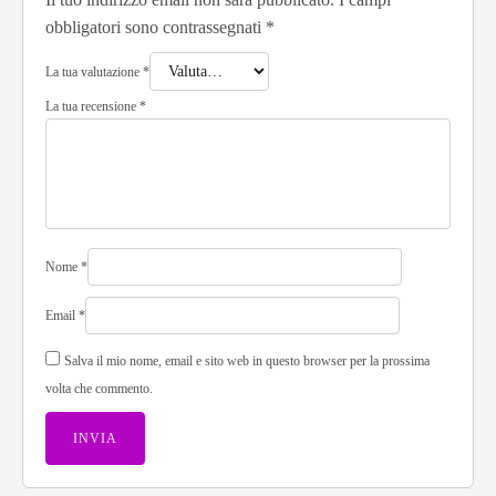
obbligatori sono contrassegnati
*
La tua valutazione
*
La tua recensione
*
Nome
*
Email
*
Salva il mio nome, email e sito web in questo browser per la prossima
volta che commento.