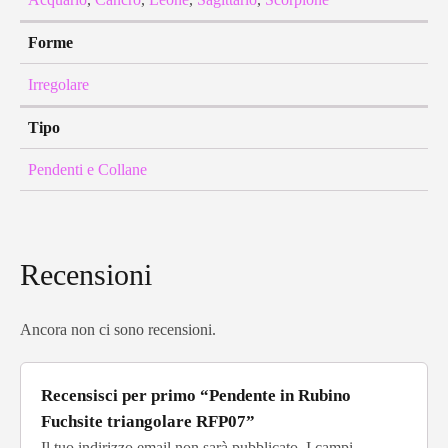
Forme
Irregolare
Tipo
Pendenti e Collane
Recensioni
Ancora non ci sono recensioni.
Recensisci per primo “Pendente in Rubino
Fuchsite triangolare RFP07”
Il tuo indirizzo email non sarà pubblicato.
I campi