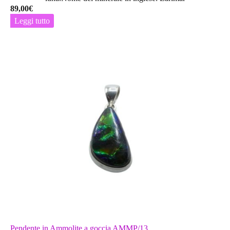
89,00
€
Leggi tutto
Pendente in Ammolite a goccia AMMP/13