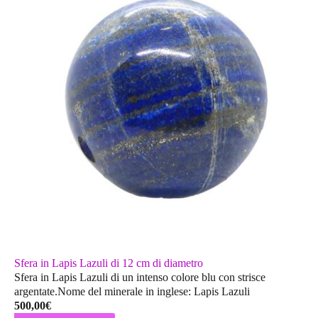
Sfera in Lapis Lazuli di 12 cm di diametro
Sfera in Lapis Lazuli di un intenso colore blu con strisce
argentate.Nome del minerale in inglese: Lapis Lazuli
500,00
€