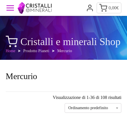
0,00
€
Cristalli e minerali Shop
Home
➤ Prodotto Pianeti ➤ Mercurio
Mercurio
Visualizzazione di 1-36 di 108 risultati