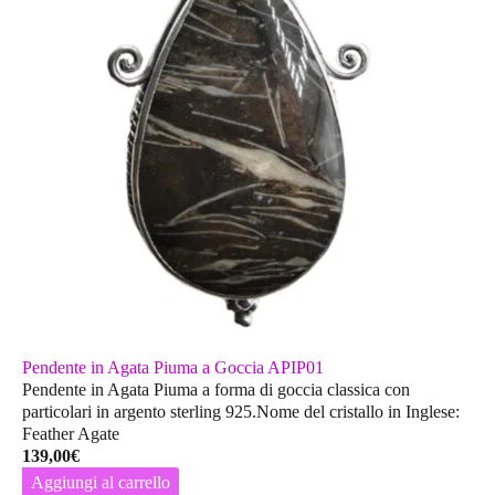
Pendente in Agata Piuma a Goccia APIP01
Pendente in Agata Piuma a forma di goccia classica con
particolari in argento sterling 925.Nome del cristallo in Inglese:
Feather Agate
139,00
€
Aggiungi al carrello