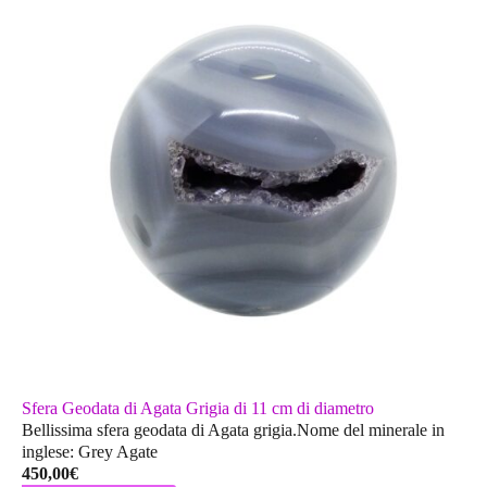
Sfera Geodata di Agata Grigia di 11 cm di diametro
Bellissima sfera geodata di Agata grigia.Nome del minerale in
inglese: Grey Agate
450,00
€