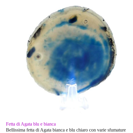
Fetta di Agata blu e bianca
Bellissima fetta di Agata bianca e blu chiaro con varie sfumature