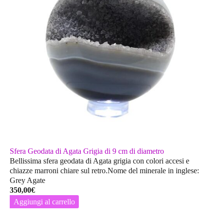
Sfera Geodata di Agata Grigia di 9 cm di diametro
Bellissima sfera geodata di Agata grigia con colori accesi e
chiazze marroni chiare sul retro.Nome del minerale in inglese:
Grey Agate
350,00
€
Aggiungi al carrello