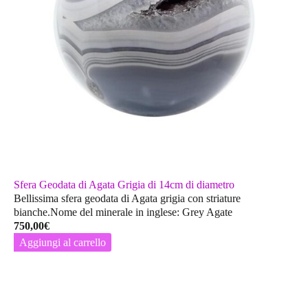
Sfera Geodata di Agata Grigia di 14cm di diametro
Bellissima sfera geodata di Agata grigia con striature
bianche.Nome del minerale in inglese: Grey Agate
750,00
€
Aggiungi al carrello