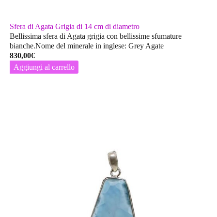
Sfera di Agata Grigia di 14 cm di diametro
Bellissima sfera di Agata grigia con bellissime sfumature
bianche.Nome del minerale in inglese: Grey Agate
830,00
€
Aggiungi al carrello