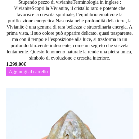
Stupendo pezzo di vivianiteTerminologia in inglese :
VivianiteScopri la
Vivianite
, il cristallo raro e potente che
favorisce la crescita spirituale, l’equilibrio emotivo e la
purificazione energetica.Nascosta nelle profondità della terra, la
Vivianite
è una gemma di rara bellezza e straordinaria energia. A
prima vista, il suo colore può apparire delicato, quasi trasparente,
ma con il tempo e l’esposizione alla luce, si trasforma in un
profondo
blu-verde iridescente
, come un segreto che si svela
lentamente. Questo fenomeno naturale la rende una pietra unica,
simbolo di evoluzione e crescita interiore.
1.299,00
€
Aggiungi al carrello