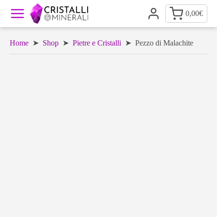
0,00
€
Home
➤
Shop
➤
Pietre e Cristalli
➤ Pezzo di Malachite