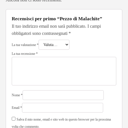
Recensisci per primo “Pezzo di Malachite”
Il tuo indirizzo email non sarà pubblicato.
I campi
obbligatori sono contrassegnati
*
La tua valutazione
*
La tua recensione
*
Nome
*
Email
*
Salva il mio nome, email e sito web in questo browser per la prossima
volta che commento.