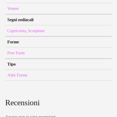
Venere
Segni zodiacali
Capricorno
,
Scorpione
Forme
Free Form
Tipo
Altre Forme
Recensioni
Ancora non ci sono recensioni.