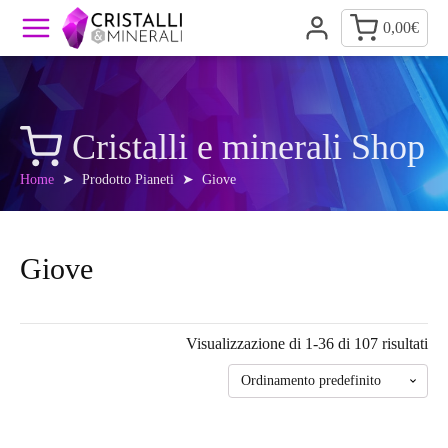
0,00
€
Cristalli e minerali Shop
Home
➤ Prodotto Pianeti ➤ Giove
Giove
Visualizzazione di 1-36 di 107 risultati