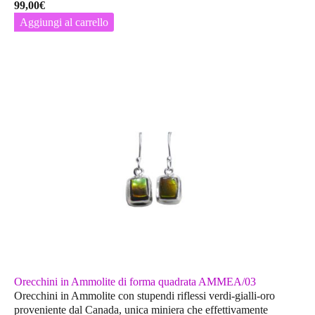
99,00
€
Aggiungi al carrello
Orecchini in Ammolite di forma quadrata AMMEA/03
Orecchini in Ammolite con stupendi riflessi verdi-gialli-oro
proveniente dal Canada, unica miniera che effettivamente