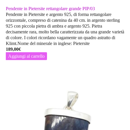
Pendente in Pietersite rettangolare grande PIP/03
Pendente in Pietersite e argento 925, di forma rettangolare
orizzontale, compreso di catenina da 40 cm. in argento sterling
925 con piccola pietra di ambra e argento 925. Pietra
decisamente rara, molto bella caratterizzata da una grande varietà
di colore. I colori ricordano vagamente un quadro astratto di
Klimt.Nome del minerale in inglese: Pietersite
189,00
€
Aggiungi al carrello