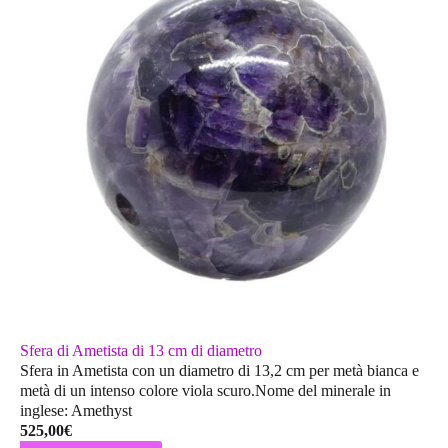
Sfera di Ametista di 13 cm di diametro
Sfera in Ametista con un diametro di 13,2 cm per metà bianca e
metà di un intenso colore viola scuro.Nome del minerale in
inglese: Amethyst
525,00
€