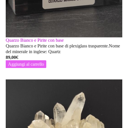
Quarzo Bianco e Pirite con base
Quarzo Bianco e Pirite con base di plexiglass trasparente.Nome
del minerale in inglese: Quartz
89,00
€
Aggiungi al carrello