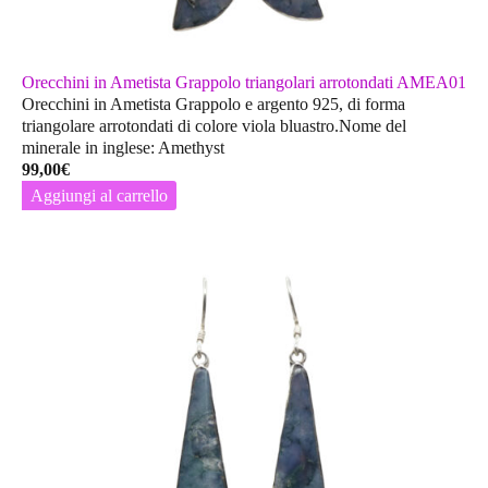
Orecchini in Ametista Grappolo triangolari arrotondati AMEA01
Orecchini in Ametista Grappolo e argento 925, di forma
triangolare arrotondati di colore viola bluastro.Nome del
minerale in inglese: Amethyst
99,00
€
Aggiungi al carrello