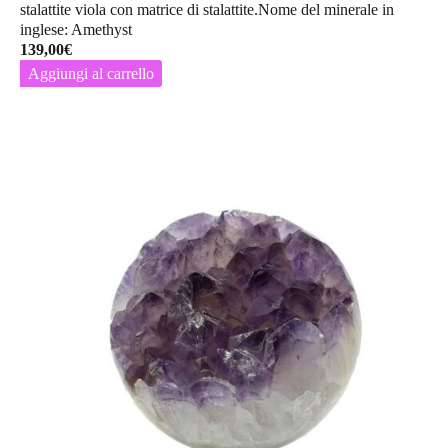
stalattite viola con matrice di stalattite.Nome del minerale in
inglese: Amethyst
139,00
€
Aggiungi al carrello