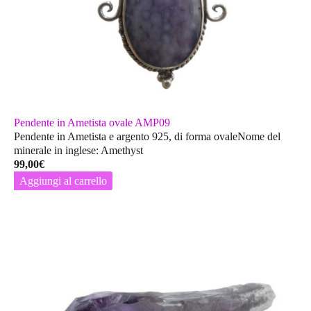
Pendente in Ametista ovale AMP09
Pendente in Ametista e argento 925, di forma ovaleNome del
minerale in inglese: Amethyst
99,00
€
Aggiungi al carrello