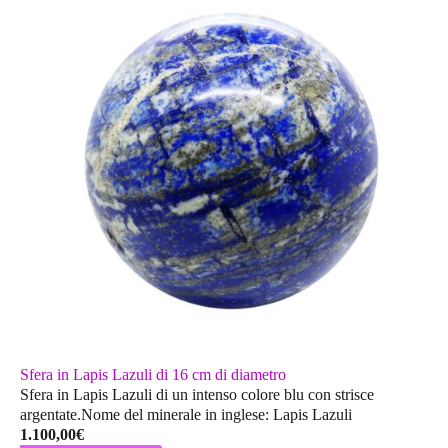
Sfera in Lapis Lazuli di 16 cm di diametro
Sfera in Lapis Lazuli di un intenso colore blu con strisce
argentate.Nome del minerale in inglese: Lapis Lazuli
1.100,00
€