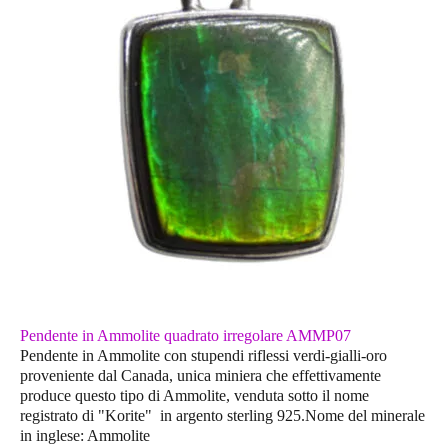
Pendente in Ammolite quadrato irregolare AMMP07
Pendente in Ammolite con stupendi riflessi verdi-gialli-oro
proveniente dal Canada, unica miniera che effettivamente
produce questo tipo di Ammolite, venduta sotto il nome
registrato di "Korite" in argento sterling 925.Nome del minerale
in inglese: Ammolite