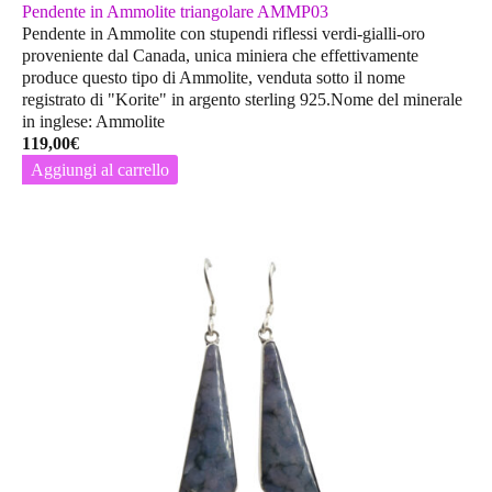
Pendente in Ammolite triangolare AMMP03
Pendente in Ammolite con stupendi riflessi verdi-gialli-oro
proveniente dal Canada, unica miniera che effettivamente
produce questo tipo di Ammolite, venduta sotto il nome
registrato di "Korite" in argento sterling 925.Nome del minerale
in inglese: Ammolite
119,00
€
Aggiungi al carrello