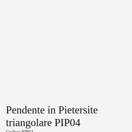
Pendente in Pietersite
triangolare PIP04
Codice: PIP04