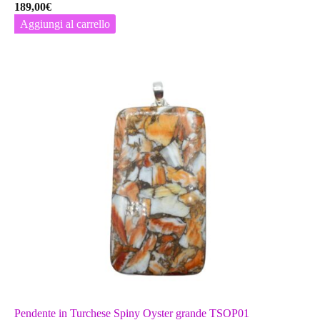
189,00
€
Aggiungi al carrello
Pendente in Turchese Spiny Oyster grande TSOP01