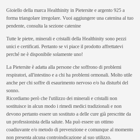
Gioiello della marca Healthinity in Pietersite e argento 925 a
forma triangolare irregolare. Vuoi aggiungere una catenina al tuo
pendente, consulta la sezione catenine
Tutte le pietre, minerali e cristalli della Healthinity sono pezzi
unici e certificati. Pertanto se vi piace il prodotto affrettatevi
perché ne è disponibile solamente uno!
La Pietersite è adatta alla persone che soffrono di problemi
respiratori, all'intestino e a chi ha problemi ormonali. Molto utile
anche per chi soffre di esaurimento nervoso e/o ha disturbi del
sonno.
Ricordiamo però che l'utilizzo dei minerali e cristalli non
sostituisce in alcun modo i rimedi medici tradizionali e non
devono pertanto essere un sostituto a delle cure già prescritte da
un professionista della salute. Ma può essere un ottimo
coadiuvante e/o metodo di prevenzione e comunque al momento
non presenta alcuna controindicazione al suo utilizzo.