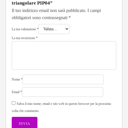
triangolare PIP04”
Il tuo indirizzo email non sarà pubblicato.
I campi
obbligatori sono contrassegnati
*
La tua valutazione
*
La tua recensione
*
Nome
*
Email
*
Salva il mio nome, email e sito web in questo browser per la prossima
volta che commento.