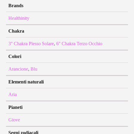
Brands
Healthinity
Chakra
3° Chakra Plesso Solare
,
6° Chakra Terzo Occhio
Colori
Arancione
,
Blu
Elementi naturali
Aria
Pianeti
Giove
Segni zodiacali