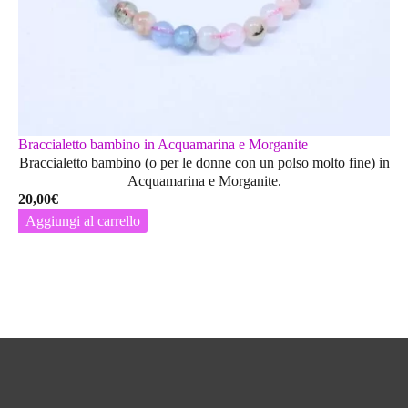
Braccialetto bambino in Acquamarina e Morganite
Braccialetto bambino (o per le donne con un polso molto fine) in
Acquamarina e Morganite.
20,00
€
Aggiungi al carrello