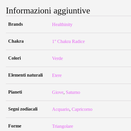
Informazioni aggiuntive
Brands
Healthinity
Chakra
1° Chakra Radice
Colori
Verde
Elementi naturali
Etere
Pianeti
Giove
,
Saturno
Segni zodiacali
Acquario
,
Capricorno
Forme
Triangolare