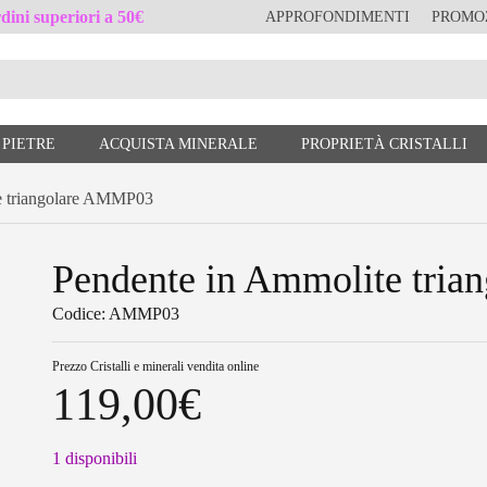
ini superiori a 50€
APPROFONDIMENTI
PROMO
 PIETRE
ACQUISTA MINERALE
PROPRIETÀ CRISTALLI
 triangolare AMMP03
Pendente in Ammolite tri
Codice: AMMP03
Prezzo
Cristalli e minerali vendita online
119,00
€
1 disponibili