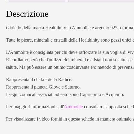
Descrizione
Gioiello della marca Healthinity in Ammolite e argento 925 a forma 
Tutte le pietre, minerali e cristalli della Healthinity sono pezzi unici
L'Ammolite è consigliata per chi deve rafforzare la sua voglia di viv
Ricordiamo però che l'utilizzo dei minerali e cristalli non sostituisc
salute. Ma può essere un ottimo coadiuvante e/o metodo di prevenz
Rappresenta il chakra della Radice.
Rappresenta il pianeta Giove e Saturno.
I segni zodiacali associati ad esso sono Capricorno e Acquario.
Per maggiori informazioni sull'
Ammolite
consultare l'apposita scheda
Per visualizzare i video forniti in questa scheda in maniera ottimal