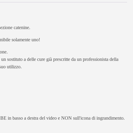
sezione catenine.
ponibile solamente uno!
ione.
un sostituto a delle cure già prescritte da un professionista della
uo utilizzo.
UTUBE in basso a destra del video e NON sull'icona di ingrandimento.