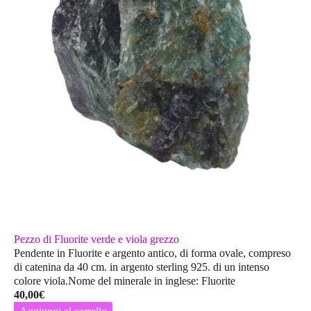
Pezzo di Fluorite verde e viola grezzo
Pendente in Fluorite e argento antico, di forma ovale, compreso
di catenina da 40 cm. in argento sterling 925. di un intenso
colore viola.Nome del minerale in inglese: Fluorite
40,00
€