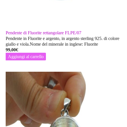
Pendente di Fluorite rettangolare FLPE/07
Pendente in Fluorite e argento, in argento sterling 925. di colore
giallo e viola.Nome del minerale in inglese: Fluorite
99,00
€
Aggiungi al carrello