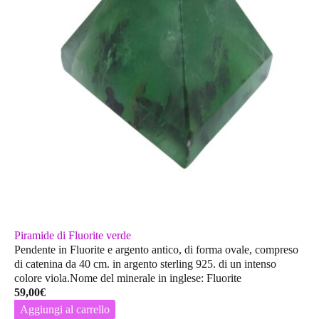
Piramide di Fluorite verde
Pendente in Fluorite e argento antico, di forma ovale, compreso
di catenina da 40 cm. in argento sterling 925. di un intenso
colore viola.Nome del minerale in inglese: Fluorite
59,00
€
Aggiungi al carrello