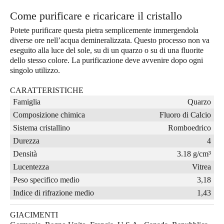
Come purificare e ricaricare il cristallo
Potete purificare questa pietra semplicemente immergendola
diverse ore nell’acqua demineralizzata. Questo processo non va
eseguito alla luce del sole, su di un quarzo o su di una fluorite
dello stesso colore. La purificazione deve avvenire dopo ogni
singolo utilizzo.
CARATTERISTICHE
Famiglia
Quarzo
Composizione chimica
Fluoro di Calcio
Sistema cristallino
Romboedrico
Durezza
4
Densità
3.18 g/cm³
Lucentezza
Vitrea
Peso specifico medio
3,18
Indice di rifrazione medio
1,43
GIACIMENTI