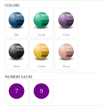
COLORI
Blu
Verde
Viola
Nero
Giallo
Rosa
NUMERI SACRI
7
9