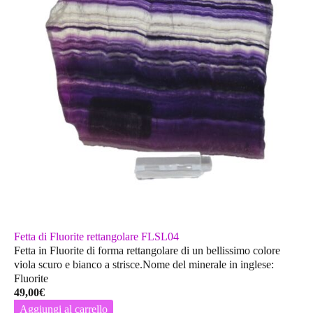
Fetta di Fluorite rettangolare FLSL04
Fetta in Fluorite di forma rettangolare di un bellissimo colore
viola scuro e bianco a strisce.Nome del minerale in inglese:
Fluorite
49,00
€
Aggiungi al carrello