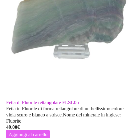
Fetta di Fluorite rettangolare FLSL05
Fetta in Fluorite di forma rettangolare di un bellissimo colore
viola scuro e bianco a strisce.Nome del minerale in inglese:
Fluorite
49,00
€
Aggiungi al carrello