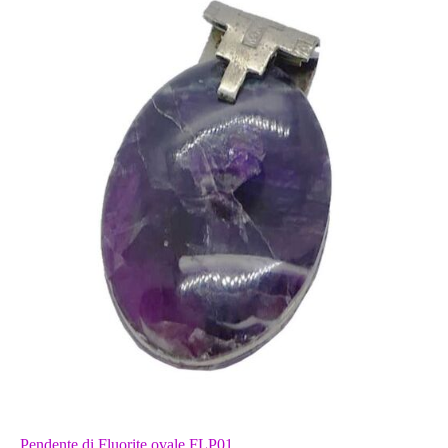
Pendente di Fluorite ovale FLP01