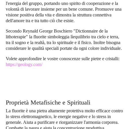
l'energia del gruppo, portando uno spirito di cooperazione e la
volontà di lavorare insieme per un bene comune. Promuove una
visione positiva della vita e dimostra la struttura connettiva
dell'amore tra e tra tutto ciò che esiste.
Secondo Reynald George Boschiero "Dictionnaire de la
lithoterapie" la fluorite simboleggia lìequilibrio tra cielo e terra,
tra il sogno e la realtà, tra lo spirituale e il fisico. Inoltre bisogna
considerare le qualità speciali portate da ogni colore individuale.
Volete approfondire le vostre conoscenze sulle pietre e cristalli:
https://geology.com/
Proprietà Metafisiche e Spirituali
La fluorite è una pietra altamente protettiva molto efficace contro
lo stress elettromagnetico, le energie negative e lo stress in
generale. Aiuta a purificare e riorganizzare l'armonia corporea.
Combatte la paura e aiuta la concentrazione produttiva.