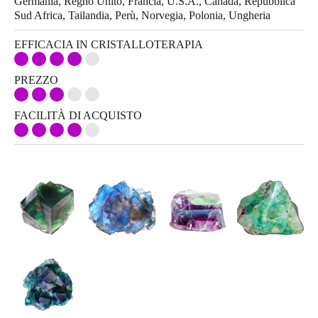
Germania, Regno Unito, Francia, U.S.A., Canada, Repubblica
Sud Africa, Tailandia, Perù, Norvegia, Polonia, Ungheria
EFFICACIA IN CRISTALLOTERAPIA
PREZZO
FACILITÀ DI ACQUISTO