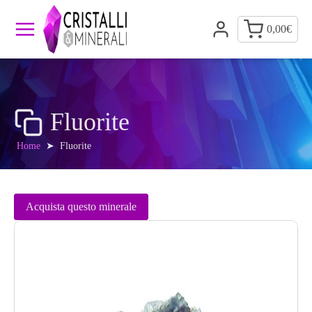
0,00
€
Fluorite
Home
➤
Fluorite
Acquista questo minerale