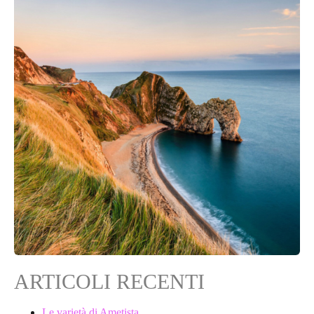
ARTICOLI RECENTI
Le varietà di Ametista