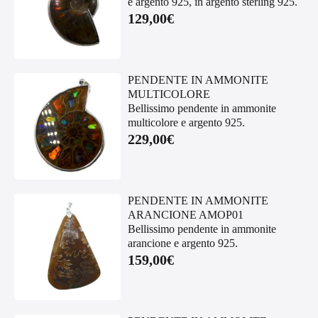
e argento 925, in argento sterling 925.
129,00
€
PENDENTE IN AMMONITE
MULTICOLORE
Bellissimo pendente in ammonite
multicolore e argento 925.
229,00
€
PENDENTE IN AMMONITE
ARANCIONE AMOP01
Bellissimo pendente in ammonite
arancione e argento 925.
159,00
€