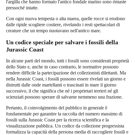
l'argilla che hanno formato l'antico fondale marino sono rimaste
pressoché intatte.
Con ogni nuova tempesta o alta marea, quelle rocce si erodono
dalle ripide scogliere costiere, rivelando i resti spettacolari di
creature che un tempo nuotavano nell'antico mare.
Un codice speciale per salvare i fossili della
Jurassic Coast
In alcune parti del mondo, tutti i fossili sono considerati proprietà
dello Stato e, anche in caso contrario, le normative possono
rendere difficile la partecipazione dei collezionisti dilettanti. Ma
nella
Jurassic Coast
, i fossili possono essere rivelati un giorno e
distrutti dalle onde martellanti o trascinati in mare il giorno
successivo, il che significa che né i proprietari terrieri né gli
scienziati possono sperare di salvarne nemmeno una frazione.
Pertanto, il coinvolgimento del pubblico in generale è
fondamentale per garantire la raccolta del numero massimo di
fossili sulla
Jurassic Coast
per la ricerca scientifica e la
visualizzazione pubblica. Un codice da collezione progressista
formalizza la capacità della persona media di raccogliere fossili e