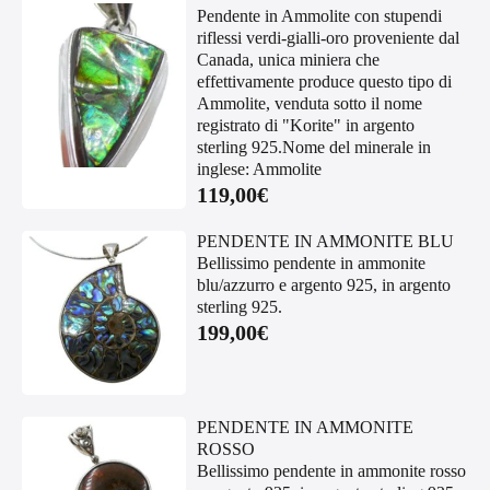
Pendente in Ammolite con stupendi
riflessi verdi-gialli-oro proveniente dal
Canada, unica miniera che
effettivamente produce questo tipo di
Ammolite, venduta sotto il nome
registrato di "Korite" in argento
sterling 925.Nome del minerale in
inglese: Ammolite
119,00
€
PENDENTE IN AMMONITE BLU
Bellissimo pendente in ammonite
blu/azzurro e argento 925, in argento
sterling 925.
199,00
€
PENDENTE IN AMMONITE
ROSSO
Bellissimo pendente in ammonite rosso