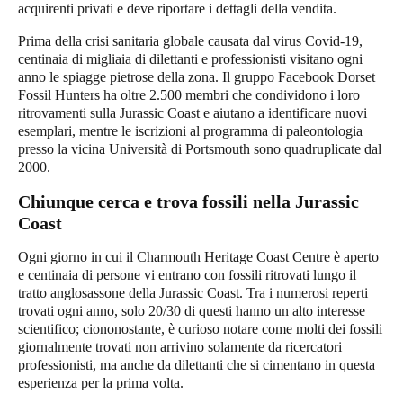
acquirenti privati e deve riportare i dettagli della vendita.
Prima della crisi sanitaria globale causata dal virus Covid-19,
centinaia di migliaia di dilettanti e professionisti visitano ogni
anno le spiagge pietrose della zona. Il gruppo Facebook Dorset
Fossil Hunters ha oltre 2.500 membri che condividono i loro
ritrovamenti sulla
Jurassic Coast
e aiutano a identificare nuovi
esemplari, mentre le iscrizioni al programma di paleontologia
presso la vicina Università di Portsmouth sono quadruplicate dal
2000.
Chiunque cerca e trova fossili nella Jurassic
Coast
Ogni giorno in cui il Charmouth Heritage Coast Centre è aperto
e centinaia di persone vi entrano con fossili ritrovati lungo il
tratto anglosassone della
Jurassic Coast
. Tra i numerosi reperti
trovati ogni anno, solo 20/30 di questi hanno un alto interesse
scientifico; ciononostante, è curioso notare come molti dei fossili
giornalmente trovati non arrivino solamente da ricercatori
professionisti, ma anche da dilettanti che si cimentano in questa
esperienza per la prima volta.