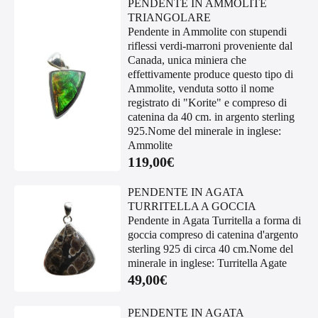
PENDENTE IN AMMOLITE
TRIANGOLARE
Pendente in Ammolite con stupendi
riflessi verdi-marroni proveniente dal
Canada, unica miniera che
effettivamente produce questo tipo di
Ammolite, venduta sotto il nome
registrato di "Korite" e compreso di
catenina da 40 cm. in argento sterling
925.Nome del minerale in inglese:
Ammolite
119,00
€
PENDENTE IN AGATA
TURRITELLA A GOCCIA
Pendente in Agata Turritella a forma di
goccia compreso di catenina d'argento
sterling 925 di circa 40 cm.Nome del
minerale in inglese: Turritella Agate
49,00
€
PENDENTE IN AGATA