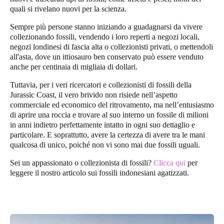
quali si rivelano nuovi per la scienza.
Sempre più persone stanno iniziando a guadagnarsi da vivere
collezionando fossili, vendendo i loro reperti a negozi locali,
negozi londinesi di fascia alta o collezionisti privati, o mettendoli
all'asta, dove un ittiosauro ben conservato può essere venduto
anche per centinaia di migliaia di dollari.
Tuttavia, per i veri ricercatori e collezionisti di fossili della
Jurassic Coast
, il vero brivido non risiede nell’aspetto
commerciale ed economico del ritrovamento, ma nell’entusiasmo
di aprire una roccia e trovare al suo interno un fossile di milioni
in anni indietro perfettamente intatto in ogni suo dettaglio e
particolare. E soprattutto, avere la certezza di avere tra le mani
qualcosa di unico, poiché non vi sono mai due fossili uguali.
Sei un appassionato o collezionista di fossili?
Clicca qui
per
leggere il nostro articolo sui fossili indonesiani agatizzati.