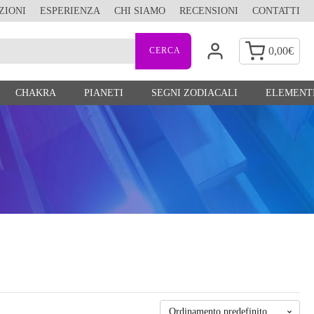
ZIONI
ESPERIENZA
CHI SIAMO
RECENSIONI
CONTATTI
0,00
€
CHAKRA
PIANETI
SEGNI ZODIACALI
ELEMENTI