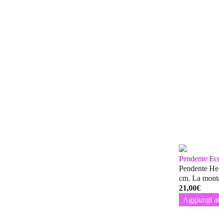
Pendente Ec
Pendente Hea
cm. La mont
21,00
€
Aggiungi al