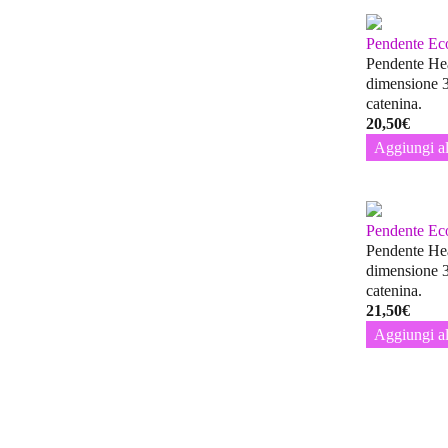
Pendente Ec
Pendente Hea
dimensione 
catenina.
20,50
€
Aggiungi al
Pendente Ec
Pendente Hea
dimensione 
catenina.
21,50
€
Aggiungi al