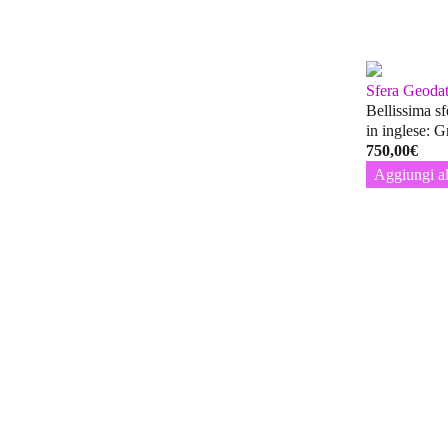
Sfera Geodat
Bellissima s
in inglese: 
750,00
€
Aggiungi al