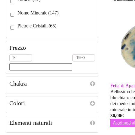
Nome Minerale
(147)
Pietre e Cristalli
(65)
Prezzo
Chakra
Fetta di Agat
Bellissima fe
blu chiaro c
Colori
dei medesimi
minerale in 
30,00
€
Elementi naturali
Aggiungi al