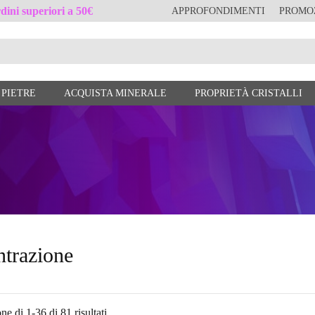
ini superiori a 50€
APPROFONDIMENTI
PROMO
 PIETRE
ACQUISTA MINERALE
PROPRIETÀ CRISTALLI
trazione
ne di 1-36 di 81 risultati