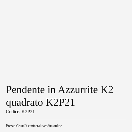
Pendente in Azzurrite K2
quadrato K2P21
Codice: K2P21
Prezzo
Cristalli e minerali vendita online