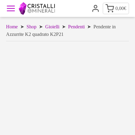
0,00
€
Home
➤
Shop
➤
Gioielli
➤
Pendenti
➤ Pendente in
Azzurrite K2 quadrato K2P21