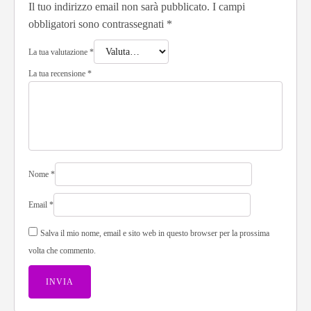
Il tuo indirizzo email non sarà pubblicato.
I campi
obbligatori sono contrassegnati
*
La tua valutazione
*
La tua recensione
*
Nome
*
Email
*
Salva il mio nome, email e sito web in questo browser per la prossima
volta che commento.