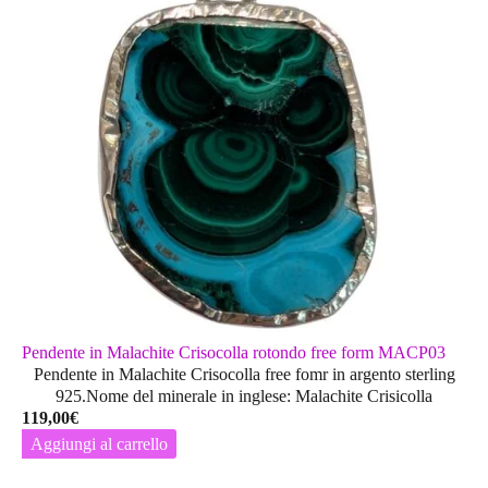
Pendente in Malachite Crisocolla rotondo free form MACP03
Pendente in Malachite Crisocolla free fomr in argento sterling
925.Nome del minerale in inglese: Malachite Crisicolla
119,00
€
Aggiungi al carrello