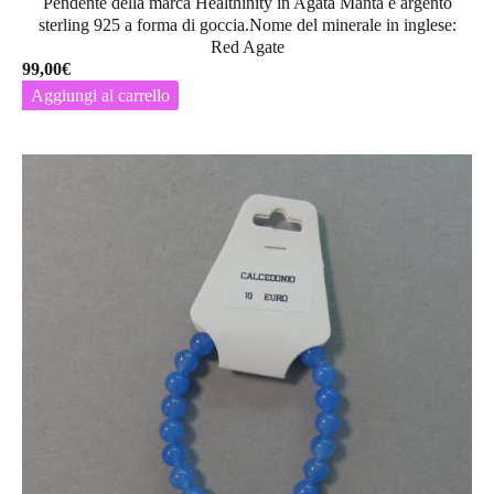
Pendente della marca Healthinity in Agata Manta e argento
sterling 925 a forma di goccia.Nome del minerale in inglese:
Red Agate
99,00
€
Aggiungi al carrello