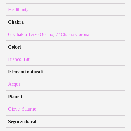
Healthinity
Chakra
6° Chakra Terzo Occhio
,
7° Chakra Corona
Colori
Bianco
,
Blu
Elementi naturali
Acqua
Pianeti
Giove
,
Saturno
Segni zodiacali