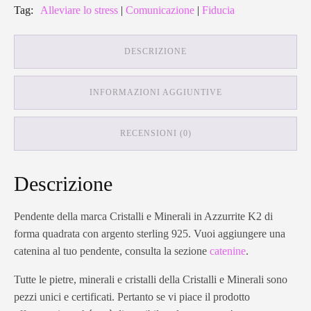
Tag:
Alleviare lo stress
|
Comunicazione
|
Fiducia
DESCRIZIONE
INFORMAZIONI AGGIUNTIVE
RECENSIONI (0)
Descrizione
Pendente della marca Cristalli e Minerali in Azzurrite K2 di
forma quadrata con argento sterling 925. Vuoi aggiungere una
catenina al tuo pendente, consulta la sezione
catenine
.
Tutte le pietre, minerali e cristalli della Cristalli e Minerali sono
pezzi unici e certificati. Pertanto se vi piace il prodotto