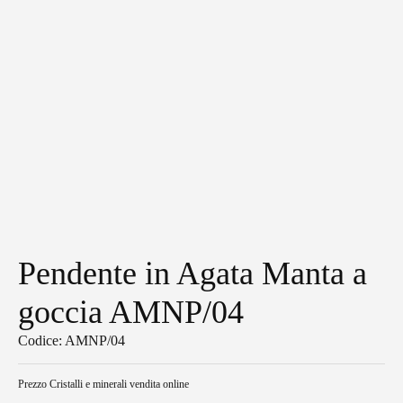
Pendente in Agata Manta a
goccia AMNP/04
Codice: AMNP/04
Prezzo
Cristalli e minerali vendita online