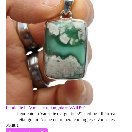
Pendente in Variscite rettangolare VARP01
Pendente in Variscite e argento 925 sterling, di forma
rettangolare.Nome del minerale in inglese: Variscites
79,00
€