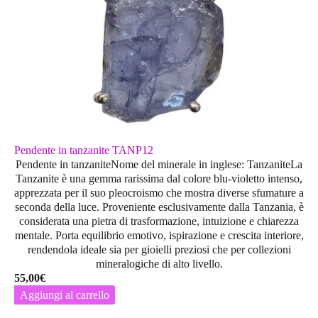
del
prodotto
Pendente in tanzanite TANP12
Pendente in tanzaniteNome del minerale in inglese: TanzaniteLa
Tanzanite è una gemma rarissima dal colore blu-violetto intenso,
apprezzata per il suo pleocroismo che mostra diverse sfumature a
seconda della luce. Proveniente esclusivamente dalla Tanzania, è
considerata una pietra di trasformazione, intuizione e chiarezza
mentale. Porta equilibrio emotivo, ispirazione e crescita interiore,
rendendola ideale sia per gioielli preziosi che per collezioni
mineralogiche di alto livello.
55,00
€
Aggiungi al carrello