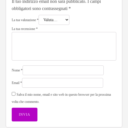
Il tuo indirizzo email non sarà pubblicato.
I campi
obbligatori sono contrassegnati
*
La tua valutazione
*
La tua recensione
*
Nome
*
Email
*
Salva il mio nome, email e sito web in questo browser per la prossima
volta che commento.