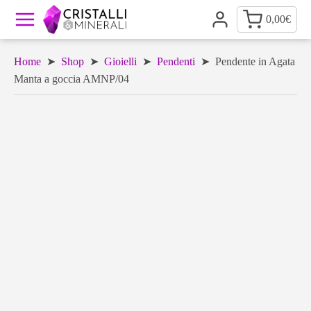
0,00
€
Home
➤
Shop
➤
Gioielli
➤
Pendenti
➤ Pendente in Agata
Manta a goccia AMNP/04