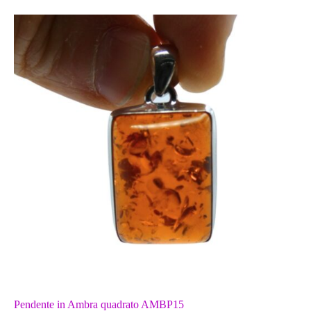
Pendente in Ambra quadrato AMBP15