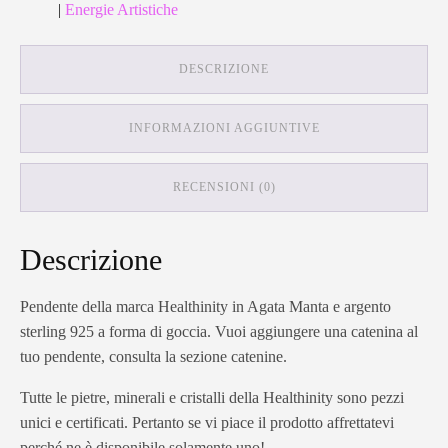
|
Energie Artistiche
DESCRIZIONE
INFORMAZIONI AGGIUNTIVE
RECENSIONI (0)
Descrizione
Pendente della marca Healthinity in Agata Manta e argento
sterling 925 a forma di goccia. Vuoi aggiungere una catenina al
tuo pendente, consulta la sezione catenine.
Tutte le pietre, minerali e cristalli della Healthinity sono pezzi
unici e certificati. Pertanto se vi piace il prodotto affrettatevi
perché ne è disponibile solamente uno!