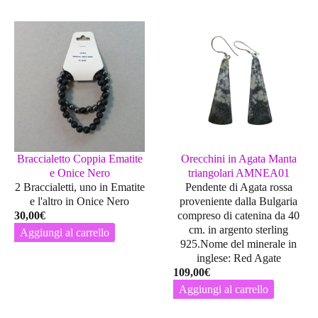
Braccialetto Coppia Ematite
Orecchini in Agata Manta
e Onice Nero
triangolari AMNEA01
2 Braccialetti, uno in Ematite
Pendente di Agata rossa
e l'altro in Onice Nero
proveniente dalla Bulgaria
30,00
€
compreso di catenina da 40
cm. in argento sterling
Aggiungi al carrello
925.Nome del minerale in
inglese: Red Agate
109,00
€
Aggiungi al carrello