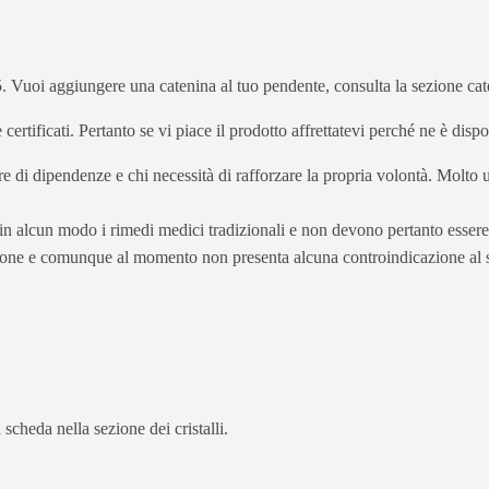
 Vuoi aggiungere una catenina al tuo pendente, consulta la sezione cat
 e certificati. Pertanto se vi piace il prodotto affrettatevi perché ne è dis
fre di dipendenze e chi necessità di rafforzare la propria volontà. Molto u
e in alcun modo i rimedi medici tradizionali e non devono pertanto essere 
ione e comunque al momento non presenta alcuna controindicazione al s
 scheda nella sezione dei cristalli.