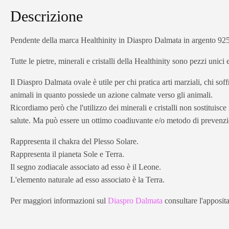
Descrizione
Pendente della marca Healthinity in Diaspro Dalmata in argento 925.
Tutte le pietre, minerali e cristalli della Healthinity sono pezzi unici
Il Diaspro Dalmata ovale è utile per chi pratica arti marziali, chi sof
animali in quanto possiede un azione calmate verso gli animali.
Ricordiamo però che l'utilizzo dei minerali e cristalli non sostituisc
salute. Ma può essere un ottimo coadiuvante e/o metodo di prevenz
Rappresenta il chakra del Plesso Solare.
Rappresenta il pianeta Sole e Terra.
Il segno zodiacale associato ad esso è il Leone.
L'elemento naturale ad esso associato è la Terra.
Per maggiori informazioni sul
Diaspro Dalmata
consultare l'apposita