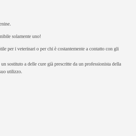
enine.
ponibile solamente uno!
tile per i veterinari o per chi è costantemente a contatto con gli
un sostituto a delle cure già prescritte da un professionista della
uo utilizzo.