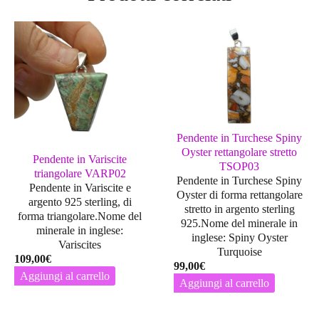
Pendente in Turchese Spiny
Oyster rettangolare stretto
Pendente in Variscite
TSOP03
triangolare VARP02
Pendente in Turchese Spiny
Pendente in Variscite e
Oyster di forma rettangolare
argento 925 sterling, di
stretto in argento sterling
forma triangolare.Nome del
925.Nome del minerale in
minerale in inglese:
inglese: Spiny Oyster
Variscites
Turquoise
109,00
€
99,00
€
Aggiungi al carrello
Aggiungi al carrello