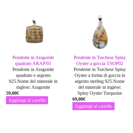
Pendente in Aragonite
Pendente in Turchese Spiny
quadrato ARAP/01
Oyster a goccia TSOP02
Pendente in Aragonite
Pendente in Turchese Spiny
quadrato e argento
Oyster a forma di goccia in
925.Nome del minerale in
argento sterling 925.Nome
inglese: Aragonite
del minerale in inglese:
59,00
€
Spiny Oyster Turquoise
69,00
€
Aggiungi al carrello
Aggiungi al carrello