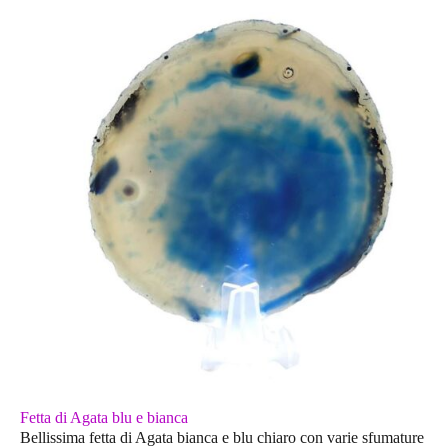
Fetta di Agata blu e bianca
Bellissima fetta di Agata bianca e blu chiaro con varie sfumature