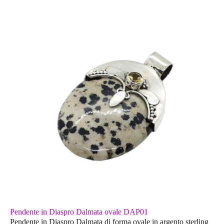
Pendente in Diaspro Dalmata ovale DAP01
Pendente in Diaspro Dalmata di forma ovale in argento sterling