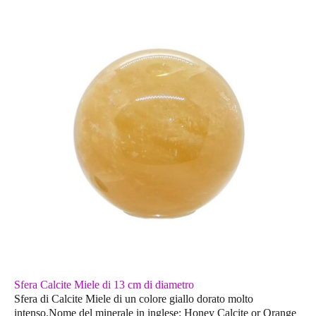
Sfera Calcite Miele di 13 cm di diametro
Sfera di Calcite Miele di un colore giallo dorato molto
intenso.Nome del minerale in inglese: Honey Calcite or Orange