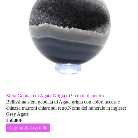
Sfera Geodata di Agata Grigia di 9 cm di diametro
Bellissima sfera geodata di Agata grigia con colori accesi e
chiazze marroni chiare sul retro.Nome del minerale in inglese:
Grey Agate
350,00
€
Aggiungi al carrello