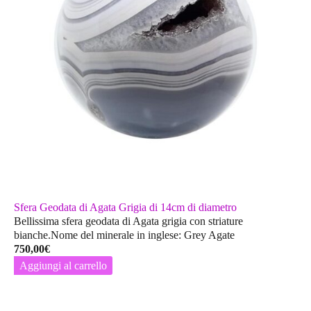
Sfera Geodata di Agata Grigia di 14cm di diametro
Bellissima sfera geodata di Agata grigia con striature
bianche.Nome del minerale in inglese: Grey Agate
750,00
€
Aggiungi al carrello