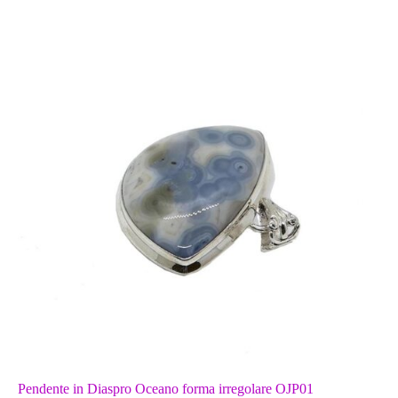
Pendente in Diaspro Oceano forma irregolare OJP01