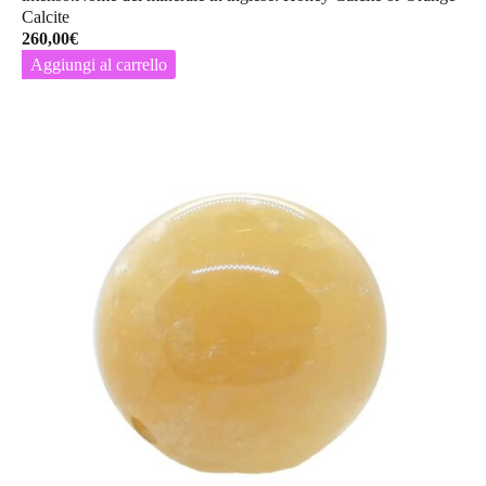
Calcite
260,00
€
Aggiungi al carrello