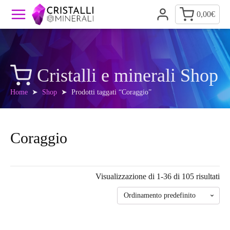
0,00
€
Cristalli e minerali Shop
Home
➤
Shop
➤ Prodotti taggati “Coraggio”
Coraggio
Visualizzazione di 1-36 di 105 risultati