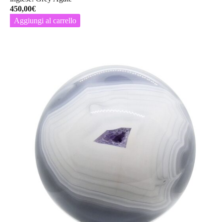
450,00
€
Aggiungi al carrello