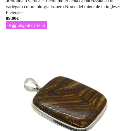
arrotondato verticale. Pietra molto bella caratterizzata da un
variegato colore blu-giallo-nero.Nome del minerale in inglese:
Pietersite
89,00
€
Aggiungi al carrello