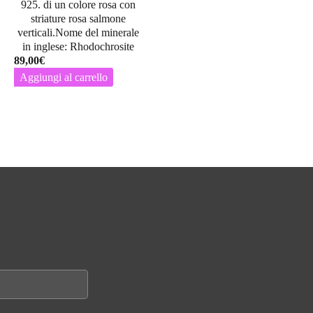
925. di un colore rosa con
striature rosa salmone
verticali.Nome del minerale
in inglese: Rhodochrosite
89,00
€
Aggiungi al carrello