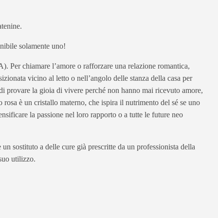
atenine.
ponibile solamente uno!
A). Per chiamare l’amore o rafforzare una relazione romantica,
izionata vicino al letto o nell’angolo delle stanza della casa per
o di provare la gioia di vivere perché non hanno mai ricevuto amore,
rosa è un cristallo materno, che ispira il nutrimento del sé se uno
ificare la passione nel loro rapporto o a tutte le future neo
un sostituto a delle cure già prescritte da un professionista della
uo utilizzo.