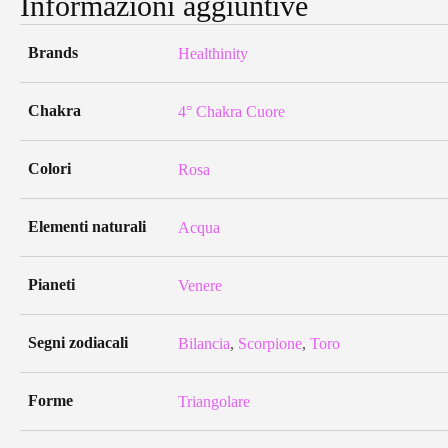
Informazioni aggiuntive
Brands
Healthinity
Chakra
4° Chakra Cuore
Colori
Rosa
Elementi naturali
Acqua
Pianeti
Venere
Segni zodiacali
Bilancia
,
Scorpione
,
Toro
Forme
Triangolare