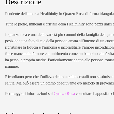
Descrizione
Pendente della marca Healthinity in Quarzo Rosa di forma triangolar
Tutte le pietre, minerali e cristalli della Healthinity sono pezzi unici
Il quarzo rosa è una delle varietà più comuni della famiglia dei qu
posiziona una foto di te e della persona amata all’interno di un cuore
ripristinare la fiducia e l’armonia e incoraggiare l’amore incondizi
forse mancando l’amore e il nutrimento come un bambino che è vitale 
ha perso la propria madre. Particolarmente adatto alle persone romant
mamme.
Ricordiamo però che l’utilizzo dei minerali e cristalli non sostituisc
salute. Ma può essere un ottimo coadiuvante e/o metodo di prevenz
Per maggiori informazioni sul
Quarzo Rosa
consultare l’apposita sch