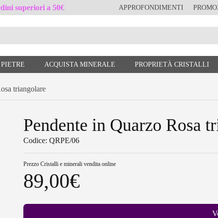
ini superiori a 50€
APPROFONDIMENTI
PROMO
 PIETRE
ACQUISTA MINERALE
PROPRIETÀ CRISTALLI
sa triangolare
Pendente in Quarzo Rosa tr
Codice: QRPE/06
Prezzo
Cristalli e minerali vendita online
89,00
€
V