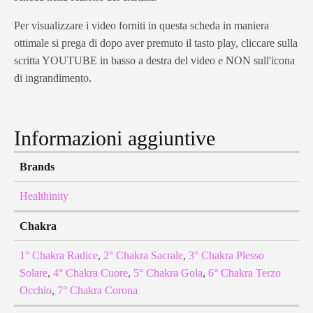
Per visualizzare i video forniti in questa scheda in maniera
ottimale si prega di dopo aver premuto il tasto play, cliccare sulla
scritta YOUTUBE in basso a destra del video e NON sull'icona
di ingrandimento.
Informazioni aggiuntive
Brands
Healthinity
Chakra
1° Chakra Radice
,
2° Chakra Sacrale
,
3° Chakra Plesso
Solare
,
4° Chakra Cuore
,
5° Chakra Gola
,
6° Chakra Terzo
Occhio
,
7° Chakra Corona