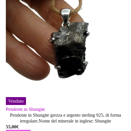
Venduto
Pendente in Shungite
Pendente in Shungite grezza e argento sterling 925, di forma
irregolare.Nome del minerale in inglese: Shungite
55,00
€