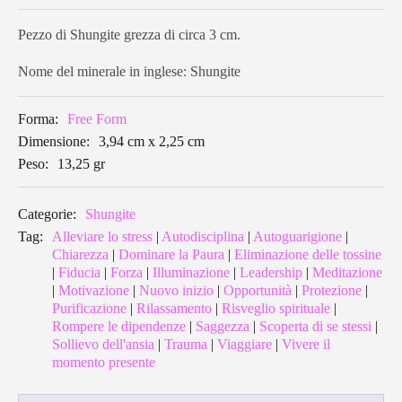
Pezzo di Shungite grezza di circa 3 cm.
Nome del minerale in inglese: Shungite
Forma:
Free Form
Dimensione:
3,94 cm x 2,25 cm
Peso:
13,25 gr
Categorie:
Shungite
Tag:
Alleviare lo stress
|
Autodisciplina
|
Autoguarigione
|
Chiarezza
|
Dominare la Paura
|
Eliminazione delle tossine
|
Fiducia
|
Forza
|
Illuminazione
|
Leadership
|
Meditazione
|
Motivazione
|
Nuovo inizio
|
Opportunità
|
Protezione
|
Purificazione
|
Rilassamento
|
Risveglio spirituale
|
Rompere le dipendenze
|
Saggezza
|
Scoperta di se stessi
|
Sollievo dell'ansia
|
Trauma
|
Viaggiare
|
Vivere il
momento presente