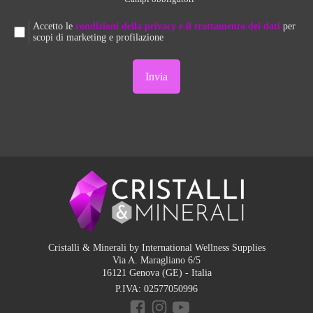
Accetto le
condizioni della privacy e il trattamento dei dati
per
scopi di marketing e profilazione
Cristalli & Minerali by International Wellness Supplies
Via A. Maragliano 6/5
16121 Genova (GE) - Italia
P.IVA:
02577050996