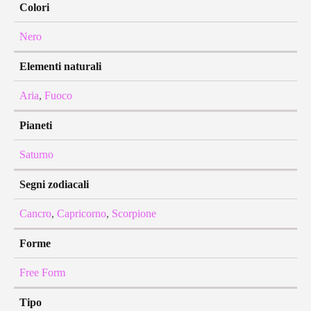
Colori
Nero
Elementi naturali
Aria
,
Fuoco
Pianeti
Saturno
Segni zodiacali
Cancro
,
Capricorno
,
Scorpione
Forme
Free Form
Tipo