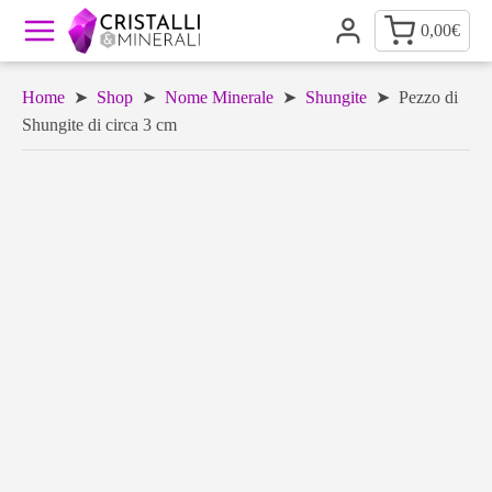
0,00
€
Home
➤
Shop
➤
Nome Minerale
➤
Shungite
➤ Pezzo di
Shungite di circa 3 cm