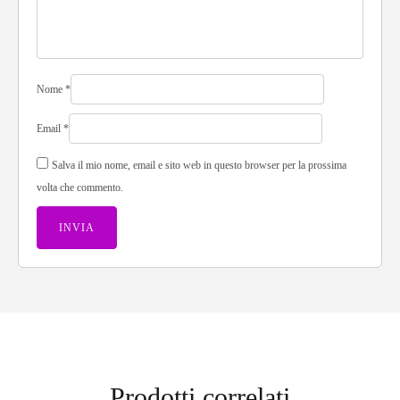
Nome
*
Email
*
Salva il mio nome, email e sito web in questo browser per la prossima
volta che commento.
Prodotti correlati