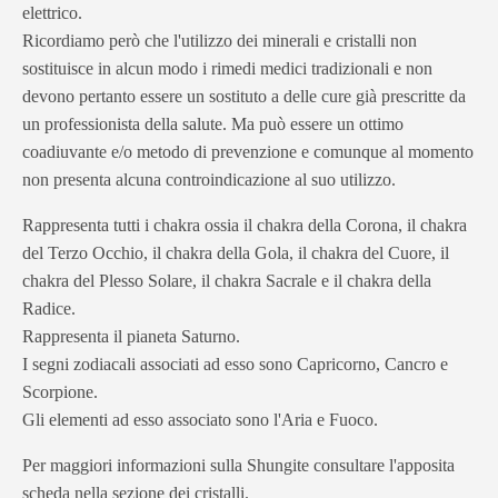
elettrico.
Ricordiamo però che l'utilizzo dei minerali e cristalli non
sostituisce in alcun modo i rimedi medici tradizionali e non
devono pertanto essere un sostituto a delle cure già prescritte da
un professionista della salute. Ma può essere un ottimo
coadiuvante e/o metodo di prevenzione e comunque al momento
non presenta alcuna controindicazione al suo utilizzo.
Rappresenta tutti i chakra ossia il chakra della Corona, il chakra
del Terzo Occhio, il chakra della Gola, il chakra del Cuore, il
chakra del Plesso Solare, il chakra Sacrale e il chakra della
Radice.
Rappresenta il pianeta Saturno.
I segni zodiacali associati ad esso sono Capricorno, Cancro e
Scorpione.
Gli elementi ad esso associato sono l'Aria e Fuoco.
Per maggiori informazioni sulla Shungite consultare l'apposita
scheda nella sezione dei cristalli.