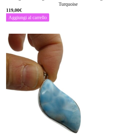
Turquoise
119,00
€
Aggiungi al carrello