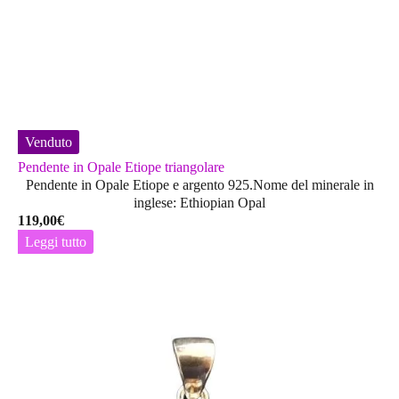
Venduto
Pendente in Opale Etiope triangolare
Pendente in Opale Etiope e argento 925.Nome del minerale in
inglese: Ethiopian Opal
119,00
€
Leggi tutto