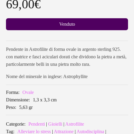
69,00
€
Venduto
Pendente in Astrofilite di forma ovale in argento sterling 925.
con matrice e fasci aciculari dorati che dividono la pietra a metà,
particolarmente belli in una pietra molto rara.
Nome del minerale in inglese: Astrophyllite
Forma:
Ovale
Dimensione:
1,3 x 3,3 cm
Peso:
5,63 gr
Categorie:
Pendenti
|
Gioielli
|
Astrofilite
Tag:
Alleviare lo stress
|
Attrazione
|
Autodisciplina
|