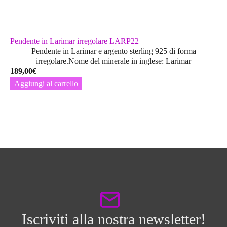
Pendente in Larimar irregolare LARP22
Pendente in Larimar e argento sterling 925 di forma
irregolare.Nome del minerale in inglese: Larimar
189,00
€
Aggiungi al carrello
Iscriviti alla nostra newsletter!