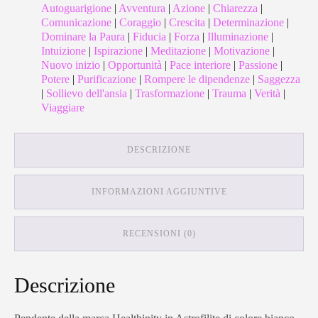
Autoguarigione
|
Avventura
|
Azione
|
Chiarezza
|
Comunicazione
|
Coraggio
|
Crescita
|
Determinazione
|
Dominare la Paura
|
Fiducia
|
Forza
|
Illuminazione
|
Intuizione
|
Ispirazione
|
Meditazione
|
Motivazione
|
Nuovo inizio
|
Opportunità
|
Pace interiore
|
Passione
|
Potere
|
Purificazione
|
Rompere le dipendenze
|
Saggezza
|
Sollievo dell'ansia
|
Trasformazione
|
Trauma
|
Verità
|
Viaggiare
DESCRIZIONE
INFORMAZIONI AGGIUNTIVE
RECENSIONI (0)
Descrizione