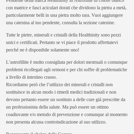
Pendente della marca Healthinity in Astrofilite di colore bianco
con matrice e fasci aciculari dorati che dividono la pietra a metà,
particolarmente belli in una pietra molto rara. Vuoi aggiungere
una catenina al tuo pendente, consulta la sezione catenine.
Tutte le pietre, minerali e cristalli della Healthinity sono pezzi
unici e certificati. Pertanto se vi piace il prodotto affrettatevi
perché ne è disponibile solamente uno!
L’astrofillite è molto consigliata per dolori mestruali o comunque
problemi ricollegati agli ormoni e per chi soffre di problematiche
a livello di intestino crasso.
Ricordiamo però che l’utilizzo dei minerali e cristalli non
sostituisce in alcun modo i rimedi medici tradizionali e non
devono pertanto essere un sostituto a delle cure già prescritte da
un professionista della salute. Ma può essere un ottimo
coadiuvante e/o metodo di prevenzione e comunque al momento
non presenta alcuna controindicazione al suo utilizzo.