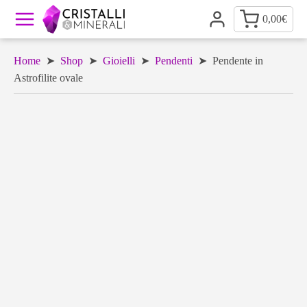
0,00
€
Home
➤
Shop
➤
Gioielli
➤
Pendenti
➤ Pendente in
Astrofilite ovale