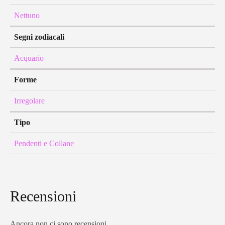
Nettuno
Segni zodiacali
Acquario
Forme
Irregolare
Tipo
Pendenti e Collane
Recensioni
Ancora non ci sono recensioni.