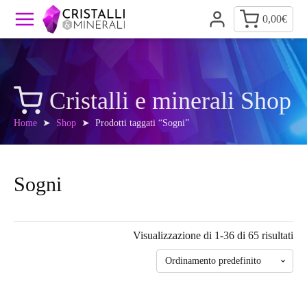
0,00
€
Cristalli e minerali Shop
Home
➤
Shop
➤ Prodotti taggati “Sogni”
Sogni
Visualizzazione di 1-36 di 65 risultati