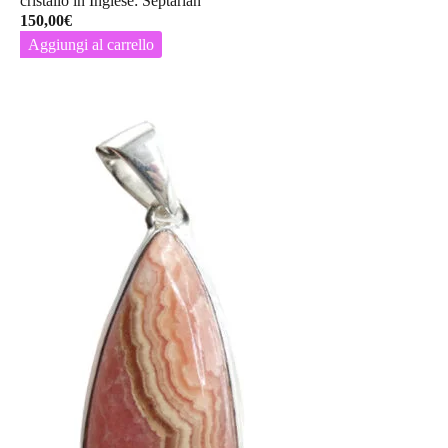
cristallo in Inglese: Septarian
150,00
€
Aggiungi al carrello