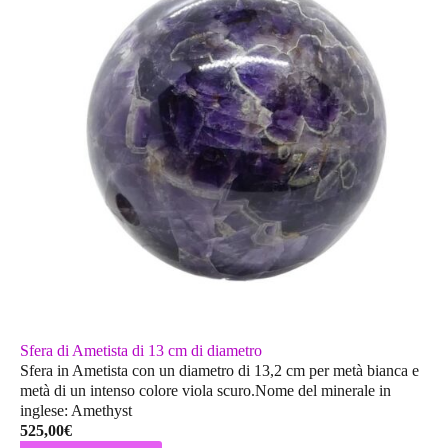
Sfera di Ametista di 13 cm di diametro
Sfera in Ametista con un diametro di 13,2 cm per metà bianca e
metà di un intenso colore viola scuro.Nome del minerale in
inglese: Amethyst
525,00
€