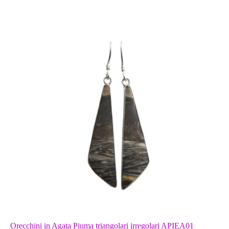
Orecchini in Agata Piuma triangolari irregolari APIEA01