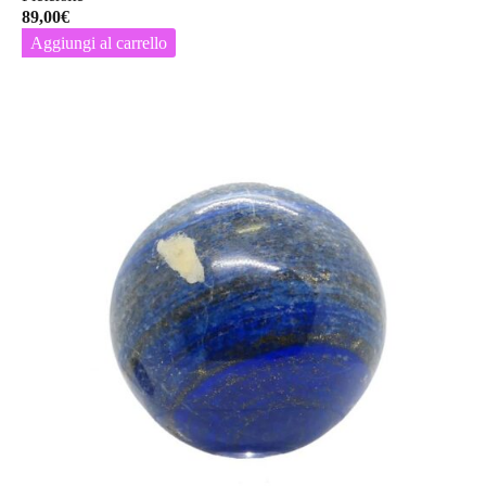
89,00
€
Aggiungi al carrello