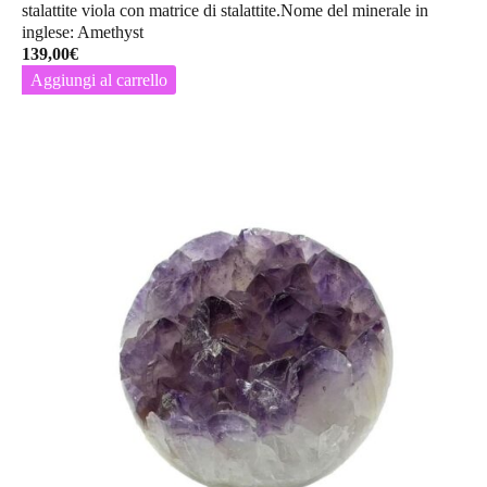
stalattite viola con matrice di stalattite.Nome del minerale in
inglese: Amethyst
139,00
€
Aggiungi al carrello