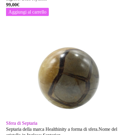
99,00
€
Aggiungi al carrello
Sfera di Septaria
Septaria della marca Healthinity a forma di sfera.Nome del