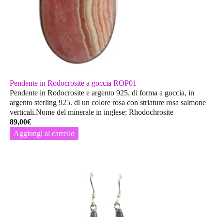
Pendente in Rodocrosite a goccia ROP01
Pendente in Rodocrosite e argento 925, di forma a goccia, in
argento sterling 925. di un colore rosa con striature rosa salmone
verticali.Nome del minerale in inglese: Rhodochrosite
89,00
€
Aggiungi al carrello