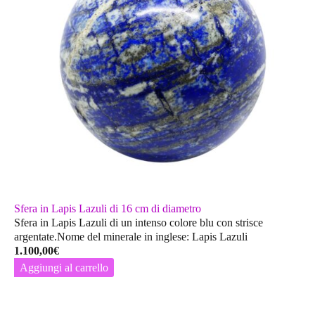
Sfera in Lapis Lazuli di 16 cm di diametro
Sfera in Lapis Lazuli di un intenso colore blu con strisce
argentate.Nome del minerale in inglese: Lapis Lazuli
1.100,00
€
Aggiungi al carrello