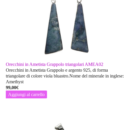
Orecchini in Ametista Grappolo triangolari AMEA02
Orecchini in Ametista Grappolo e argento 925, di forma
triangolare di colore viola bluastro.Nome del minerale in inglese:
Amethyst
99,00
€
Aggiungi al carrello