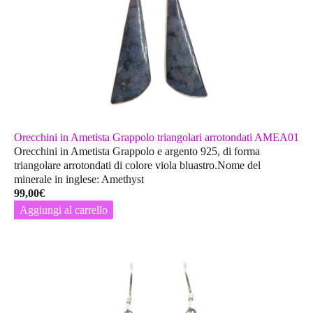
Orecchini in Ametista Grappolo triangolari arrotondati AMEA01
Orecchini in Ametista Grappolo e argento 925, di forma
triangolare arrotondati di colore viola bluastro.Nome del
minerale in inglese: Amethyst
99,00
€
Aggiungi al carrello