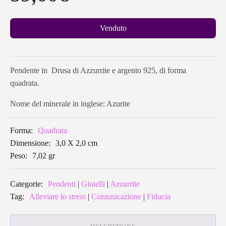
Venduto
Pendente in Drusa di Azzurrite e argento 925, di forma
quadrata.
Nome del minerale in inglese: Azurite
Forma:
Quadrata
Dimensione:
3,0 X 2,0 cm
Peso:
7,02 gr
Categorie:
Pendenti
|
Gioielli
|
Azzurrite
Tag:
Alleviare lo stress
|
Comunicazione
|
Fiducia