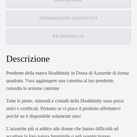
DESCRIZIONE
INFORMAZIONI AGGIUNTIVE
RECENSIONI (0)
Descrizione
Pendente della marca Healthinity in Drusa di Azzurrite di forma
quadrata. Vuoi aggiungere una catenina al tuo pendente,
consulta la sezione catenine
Tutte le pietre, minerali e cristalli della Healthinity sono pezzi
unici e certificati. Pertanto se vi piace il prodotto affrettatevi
perché ne è disponibile solamente uno!
L'azzurrite più si addice alle donne che hanno difficoltà ad
accettare la loro natura femminile o agli uomini troppo