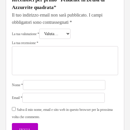
Azzurrite quadrata”
Il tuo indirizzo email non sarà pubblicato.
I campi
obbligatori sono contrassegnati
*
La tua valutazione
*
La tua recensione
*
Nome
*
Email
*
Salva il mio nome, email e sito web in questo browser per la prossima
volta che commento.