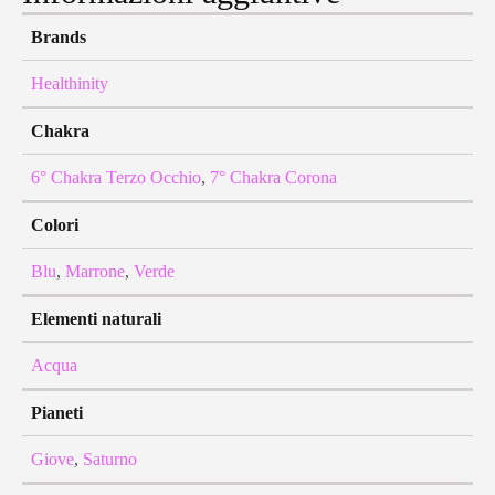
Brands
Healthinity
Chakra
6° Chakra Terzo Occhio
,
7° Chakra Corona
Colori
Blu
,
Marrone
,
Verde
Elementi naturali
Acqua
Pianeti
Giove
,
Saturno