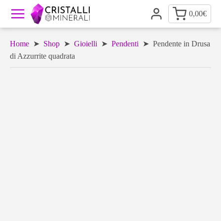
0,00
€
Home
➤
Shop
➤
Gioielli
➤
Pendenti
➤ Pendente in Drusa
di Azzurrite quadrata