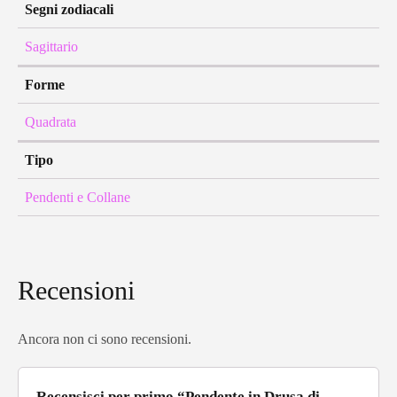
Segni zodiacali
Sagittario
Forme
Quadrata
Tipo
Pendenti e Collane
Recensioni
Ancora non ci sono recensioni.
Recensisci per primo “Pendente in Drusa di