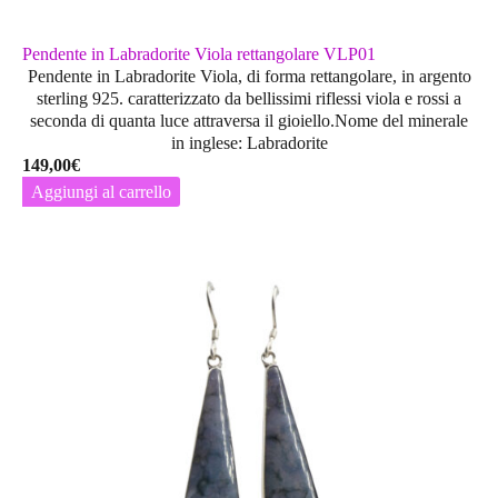
Pendente in Labradorite Viola rettangolare VLP01
Pendente in Labradorite Viola, di forma rettangolare, in argento
sterling 925. caratterizzato da bellissimi riflessi viola e rossi a
seconda di quanta luce attraversa il gioiello.Nome del minerale
in inglese: Labradorite
149,00
€
Aggiungi al carrello