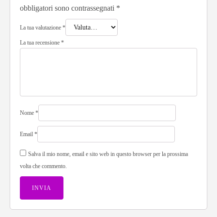
obbligatori sono contrassegnati
*
La tua valutazione
*
La tua recensione
*
Nome
*
Email
*
Salva il mio nome, email e sito web in questo browser per la prossima
volta che commento.