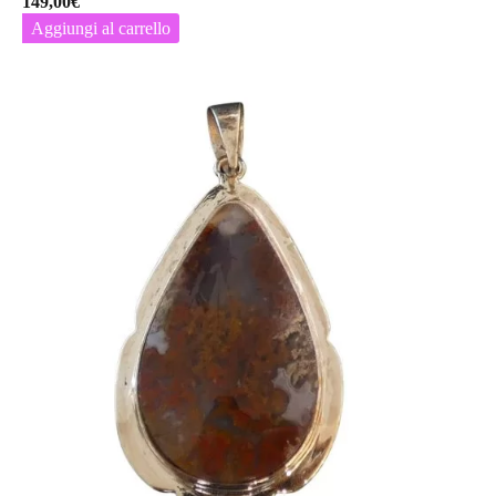
149,00
€
Aggiungi al carrello