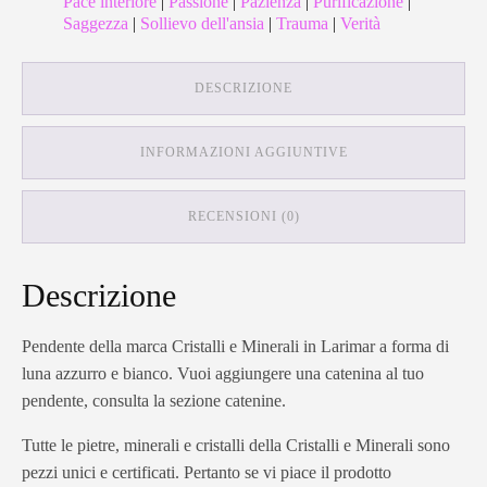
Pace interiore
|
Passione
|
Pazienza
|
Purificazione
|
Saggezza
|
Sollievo dell'ansia
|
Trauma
|
Verità
DESCRIZIONE
INFORMAZIONI AGGIUNTIVE
RECENSIONI (0)
Descrizione
Pendente della marca Cristalli e Minerali in Larimar a forma di
luna azzurro e bianco. Vuoi aggiungere una catenina al tuo
pendente, consulta la sezione catenine.
Tutte le pietre, minerali e cristalli della Cristalli e Minerali sono
pezzi unici e certificati. Pertanto se vi piace il prodotto