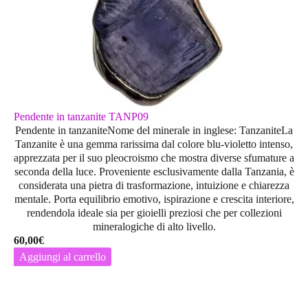
Pendente in tanzanite TANP09
Pendente in tanzaniteNome del minerale in inglese: TanzaniteLa
Tanzanite è una gemma rarissima dal colore blu-violetto intenso,
apprezzata per il suo pleocroismo che mostra diverse sfumature a
seconda della luce. Proveniente esclusivamente dalla Tanzania, è
considerata una pietra di trasformazione, intuizione e chiarezza
mentale. Porta equilibrio emotivo, ispirazione e crescita interiore,
rendendola ideale sia per gioielli preziosi che per collezioni
mineralogiche di alto livello.
60,00
€
Aggiungi al carrello