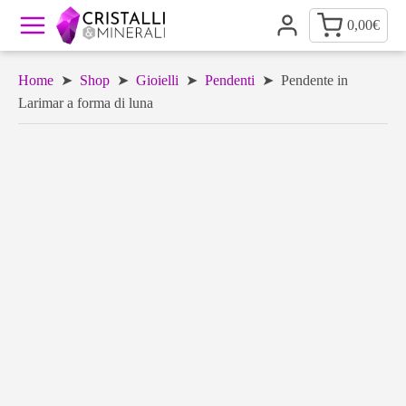
0,00
€
Home
➤
Shop
➤
Gioielli
➤
Pendenti
➤ Pendente in
Larimar a forma di luna