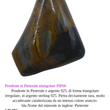
Pendente in Pietersite triangolare PIP06
Pendente in Pietersite e argento 925, di forma triangolare
irregolare, in argento sterling 925. Pietra decisamente rara, molto
accattivante caratterizzata da un intenso colore arancio-
blu.Nome del minerale in inglese: Pietersite