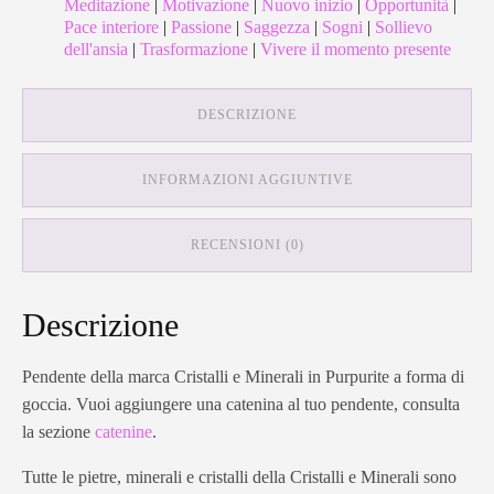
Meditazione
|
Motivazione
|
Nuovo inizio
|
Opportunità
|
Pace interiore
|
Passione
|
Saggezza
|
Sogni
|
Sollievo
dell'ansia
|
Trasformazione
|
Vivere il momento presente
DESCRIZIONE
INFORMAZIONI AGGIUNTIVE
RECENSIONI (0)
Descrizione
Pendente della marca Cristalli e Minerali in Purpurite a forma di
goccia. Vuoi aggiungere una catenina al tuo pendente, consulta
la sezione
catenine
.
Tutte le pietre, minerali e cristalli della Cristalli e Minerali sono