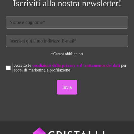
Iscriviti alla nostra newsletter!
del
prodotto
*Campi obbligatori
Accetto le
condizioni della privacy e il trattamento dei dati
per
scopi di marketing e profilazione