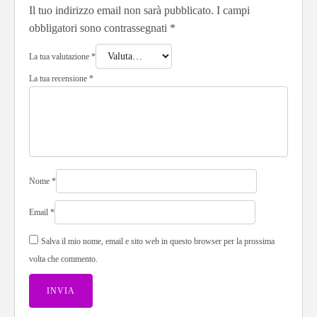
Il tuo indirizzo email non sarà pubblicato.
I campi
obbligatori sono contrassegnati
*
La tua valutazione
*
La tua recensione
*
Nome
*
Email
*
Salva il mio nome, email e sito web in questo browser per la prossima
volta che commento.