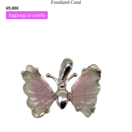
Fossilized Coral
69,00
€
Aggiungi al carrello