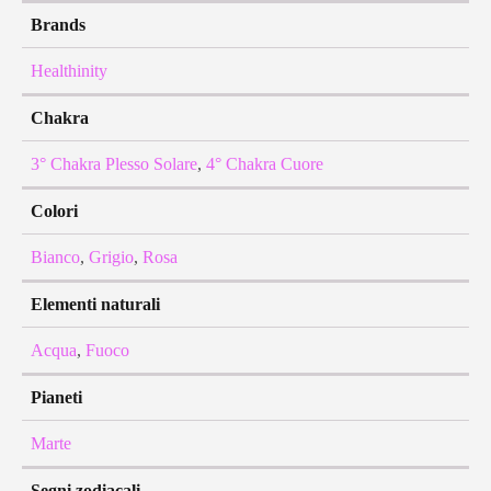
Brands
Healthinity
Chakra
3° Chakra Plesso Solare
,
4° Chakra Cuore
Colori
Bianco
,
Grigio
,
Rosa
Elementi naturali
Acqua
,
Fuoco
Pianeti
Marte
Segni zodiacali