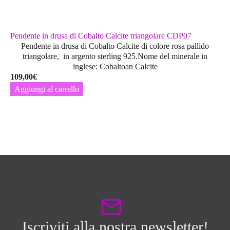
Pendente in drusa di Cobalto Calcite triangolare CDP07
Pendente in drusa di Cobalto Calcite di colore rosa pallido
triangolare, in argento sterling 925.Nome del minerale in
inglese: Cobaltoan Calcite
109,00
€
Aggiungi al carrello
Iscriviti alla nostra newsletter!