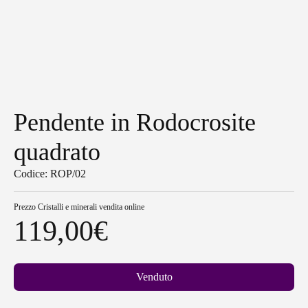
Pendente in Rodocrosite
quadrato
Codice: ROP/02
Prezzo
Cristalli e minerali vendita online
119,00
€
Venduto