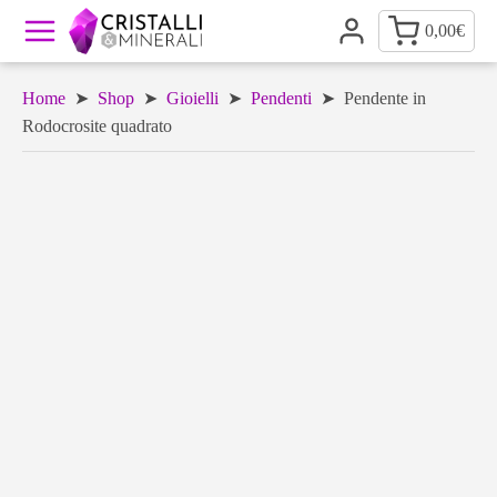
0,00
€
Home
➤
Shop
➤
Gioielli
➤
Pendenti
➤ Pendente in
Rodocrosite quadrato