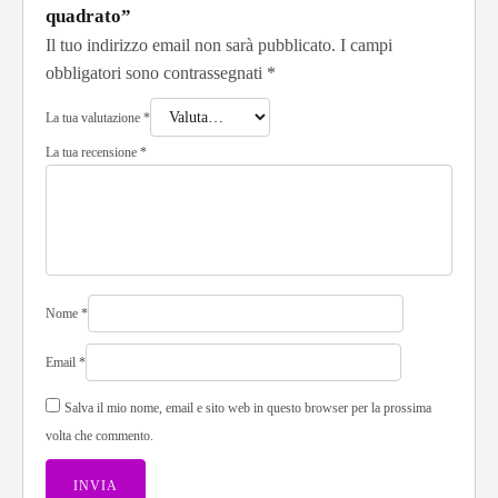
quadrato”
Il tuo indirizzo email non sarà pubblicato.
I campi
obbligatori sono contrassegnati
*
La tua valutazione
*
La tua recensione
*
Nome
*
Email
*
Salva il mio nome, email e sito web in questo browser per la prossima
volta che commento.