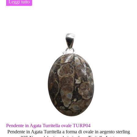
Leggi tutto
Pendente in Agata Turritella ovale TURP04
Pendente in Agata Turritella a forma di ovale in aegento sterling