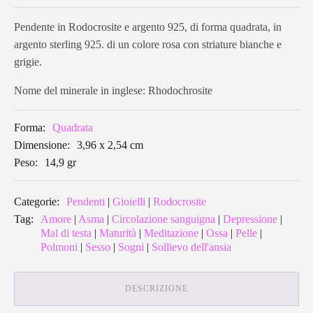
Pendente in Rodocrosite e argento 925, di forma quadrata, in
argento sterling 925. di un colore rosa con striature bianche e
grigie.
Nome del minerale in inglese: Rhodochrosite
Forma:
Quadrata
Dimensione:
3,96 x 2,54 cm
Peso:
14,9 gr
Categorie:
Pendenti
|
Gioielli
|
Rodocrosite
Tag:
Amore
|
Asma
|
Circolazione sanguigna
|
Depressione
|
Mal di testa
|
Maturità
|
Meditazione
|
Ossa
|
Pelle
|
Polmoni
|
Sesso
|
Sogni
|
Sollievo dell'ansia
DESCRIZIONE