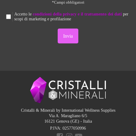
*Campi obbligatori
Accetto le
condizioni della privacy e il trattamento dei dati
per
scopi di marketing e profilazione
Cristalli & Minerali by International Wellness Supplies
Via A. Maragliano 6/5
16121 Genova (GE) - Italia
P.IVA:
02577050996