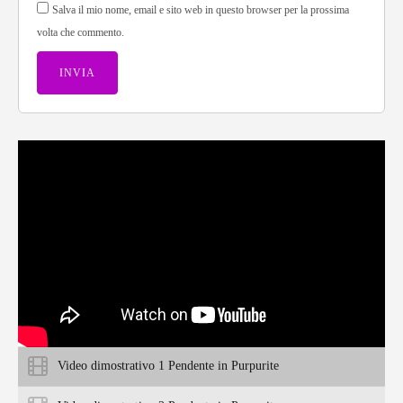
Salva il mio nome, email e sito web in questo browser per la prossima
volta che commento.
Video dimostrativo 1 Pendente in Purpurite