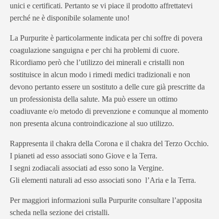
unici e certificati. Pertanto se vi piace il prodotto affrettatevi
perché ne è disponibile solamente uno!
La Purpurite è particolarmente indicata per chi soffre di povera
coagulazione sanguigna e per chi ha problemi di cuore.
Ricordiamo però che l’utilizzo dei minerali e cristalli non
sostituisce in alcun modo i rimedi medici tradizionali e non
devono pertanto essere un sostituto a delle cure già prescritte da
un professionista della salute. Ma può essere un ottimo
coadiuvante e/o metodo di prevenzione e comunque al momento
non presenta alcuna controindicazione al suo utilizzo.
Rappresenta il chakra della Corona e il chakra del Terzo Occhio.
I pianeti ad esso associati sono Giove e la Terra.
I segni zodiacali associati ad esso sono la Vergine.
Gli elementi naturali ad esso associati sono l’Aria e la Terra.
Per maggiori informazioni sulla Purpurite consultare l’apposita
scheda nella sezione dei cristalli.