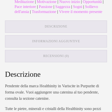
Meditazione
|
Motivazione
|
Nuovo inizio
|
Opportunità
|
Pace interiore
|
Passione
|
Saggezza
|
Sogni
|
Sollievo
dell'ansia
|
Trasformazione
|
Vivere il momento presente
DESCRIZIONE
INFORMAZIONI AGGIUNTIVE
RECENSIONI (0)
Descrizione
Pendente della marca Healthinity in Variscite in Purpurite di
forma ovale. Vuoi aggiungere una catenina al tuo pendente,
consulta la sezione catenine.
Tutte le pietre, minerali e cristalli della Healthinity sono pezzi