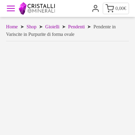
0,00
€
Home
➤
Shop
➤
Gioielli
➤
Pendenti
➤ Pendente in
Variscite in Purpurite di forma ovale