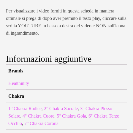
Per visualizzare i video forniti in questa scheda in maniera
ottimale si prega di dopo aver premuto il tasto play, cliccare sulla
scritta YOUTUBE in basso a destra del video e NON sull'icona
di ingrandimento.
Informazioni aggiuntive
Brands
Healthinity
Chakra
1° Chakra Radice
,
2° Chakra Sacrale
,
3° Chakra Plesso
Solare
,
4° Chakra Cuore
,
5° Chakra Gola
,
6° Chakra Terzo
Occhio
,
7° Chakra Corona