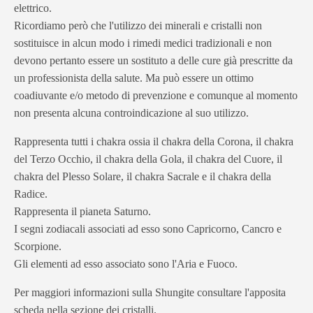
elettrico.
Ricordiamo però che l'utilizzo dei minerali e cristalli non
sostituisce in alcun modo i rimedi medici tradizionali e non
devono pertanto essere un sostituto a delle cure già prescritte da
un professionista della salute. Ma può essere un ottimo
coadiuvante e/o metodo di prevenzione e comunque al momento
non presenta alcuna controindicazione al suo utilizzo.
Rappresenta tutti i chakra ossia il chakra della Corona, il chakra
del Terzo Occhio, il chakra della Gola, il chakra del Cuore, il
chakra del Plesso Solare, il chakra Sacrale e il chakra della
Radice.
Rappresenta il pianeta Saturno.
I segni zodiacali associati ad esso sono Capricorno, Cancro e
Scorpione.
Gli elementi ad esso associato sono l'Aria e Fuoco.
Per maggiori informazioni sulla Shungite consultare l'apposita
scheda nella sezione dei cristalli.