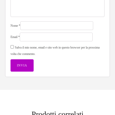
Nome
*
Email
*
Salva il mio nome, email e sito web in questo browser per la prossima
volta che commento.
Prodotti correlati