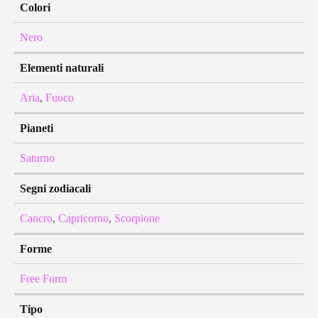
Colori
Nero
Elementi naturali
Aria
,
Fuoco
Pianeti
Saturno
Segni zodiacali
Cancro
,
Capricorno
,
Scorpione
Forme
Free Form
Tipo