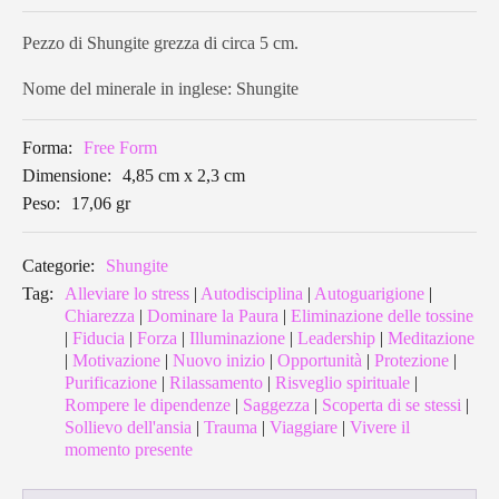
Pezzo di Shungite grezza di circa 5 cm.
Nome del minerale in inglese: Shungite
Forma:
Free Form
Dimensione:
4,85 cm x 2,3 cm
Peso:
17,06 gr
Categorie:
Shungite
Tag:
Alleviare lo stress
|
Autodisciplina
|
Autoguarigione
|
Chiarezza
|
Dominare la Paura
|
Eliminazione delle tossine
|
Fiducia
|
Forza
|
Illuminazione
|
Leadership
|
Meditazione
|
Motivazione
|
Nuovo inizio
|
Opportunità
|
Protezione
|
Purificazione
|
Rilassamento
|
Risveglio spirituale
|
Rompere le dipendenze
|
Saggezza
|
Scoperta di se stessi
|
Sollievo dell'ansia
|
Trauma
|
Viaggiare
|
Vivere il
momento presente