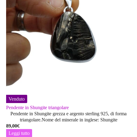
Venduto
Pendente in Shungite triangolare
Pendente in Shungite grezza e argento sterling 925, di forma
triangolare.Nome del minerale in inglese: Shungite
89,00
€
Leggi tutto