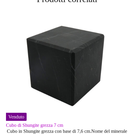
Venduto
Cubo di Shungite grezza 7 cm
Cubo in Shungite grezza con base di 7,6 cm.Nome del minerale