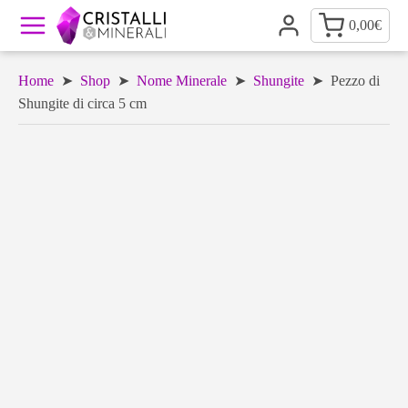
0,00
€
Home
➤
Shop
➤
Nome Minerale
➤
Shungite
➤ Pezzo di
Shungite di circa 5 cm