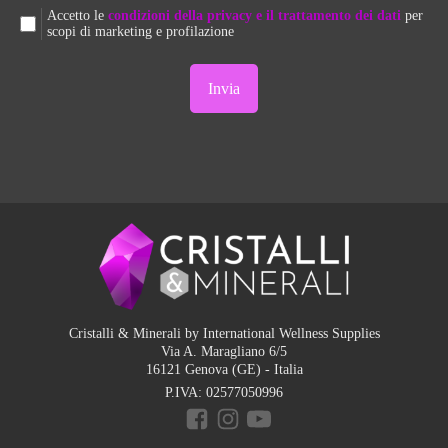
Accetto le
condizioni della privacy e il trattamento dei dati
per
scopi di marketing e profilazione
Cristalli & Minerali by International Wellness Supplies
Via A. Maragliano 6/5
16121 Genova (GE) - Italia
P.IVA:
02577050996