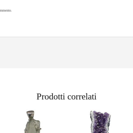
commento.
Prodotti correlati