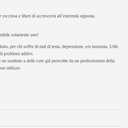
rocciosa e liberi di accrescersi all’estremità opposta,
ponibile solamente uno!
utto, per chi soffre di mal di testa, depressione, e/o insonnia. Utile
di problemi uditivi.
un sostituto a delle cure già prescritte da un professionista della
uo utilizzo.