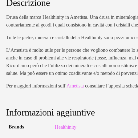
Descrizione
Drusa della marca Healthinity in Ametista. Una drusa in mineralogia è
contrariamente ai geodi i quali consistono in cavità con i cristalli che
Tutte le pietre, minerali e cristalli della Healthinity sono pezzi unici
L’Ametista è molto utile per le persone che vogliono combattere lo stre
anche in caso di problemi alle vie respiratorie (tosse, influenza, mal 
Ricordiamo però che l’utilizzo dei minerali e cristalli non sostituisc
salute. Ma può essere un ottimo coadiuvante e/o metodo di prevenz
Per maggiori informazioni sull’
Ametista
consultare l’apposita scheda 
Informazioni aggiuntive
Brands
Healthinity