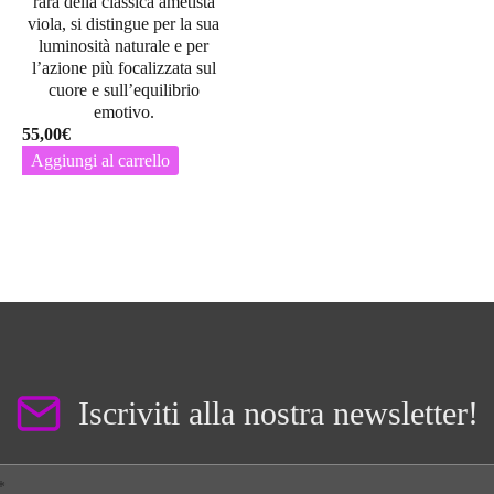
rara della classica ametista
viola, si distingue per la sua
luminosità naturale e per
l’azione più focalizzata sul
cuore e sull’equilibrio
emotivo.
55,00
€
Aggiungi al carrello
Iscriviti alla nostra newsletter!