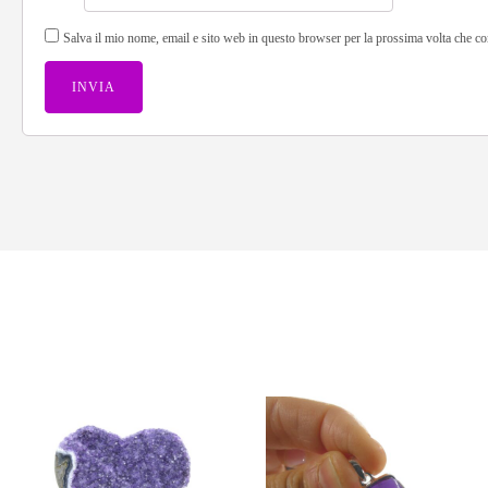
Salva il mio nome, email e sito web in questo browser per la prossima volta che 