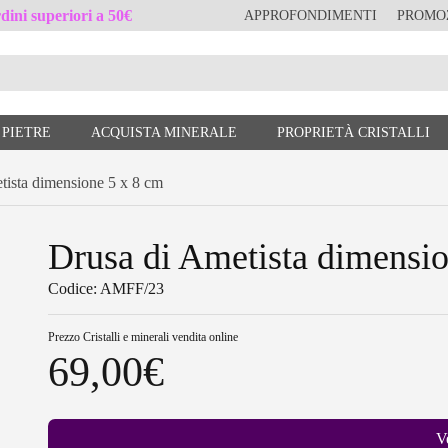
ini superiori a 50€
APPROFONDIMENTI
PROMO
 PIETRE
ACQUISTA MINERALE
PROPRIETÀ CRISTALLI
sta dimensione 5 x 8 cm
Drusa di Ametista dimensi
Codice: AMFF/23
Prezzo
Cristalli e minerali vendita online
69,00
€
V