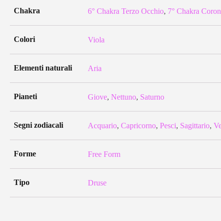
Chakra
6° Chakra Terzo Occhio
,
7° Chakra Coron
Colori
Viola
Elementi naturali
Aria
Pianeti
Giove
,
Nettuno
,
Saturno
Segni zodiacali
Acquario
,
Capricorno
,
Pesci
,
Sagittario
,
Ve
Forme
Free Form
Tipo
Druse