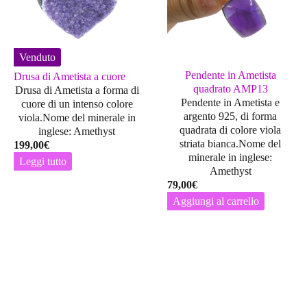
Venduto
Pendente in Ametista
Drusa di Ametista a cuore
quadrato AMP13
Drusa di Ametista a forma di
Pendente in Ametista e
cuore di un intenso colore
argento 925, di forma
viola.Nome del minerale in
quadrata di colore viola
inglese: Amethyst
striata bianca.Nome del
199,00
€
minerale in inglese:
Leggi tutto
Amethyst
79,00
€
Aggiungi al carrello