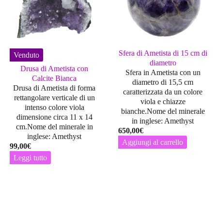
Sfera di Ametista di 15 cm di
Venduto
diametro
Drusa di Ametista con
Sfera in Ametista con un
Calcite Bianca
diametro di 15,5 cm
Drusa di Ametista di forma
caratterizzata da un colore
rettangolare verticale di un
viola e chiazze
intenso colore viola
bianche.Nome del minerale
dimensione circa 11 x 14
in inglese: Amethyst
cm.Nome del minerale in
650,00
€
inglese: Amethyst
Aggiungi al carrello
99,00
€
Leggi tutto