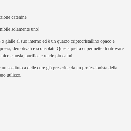
ezione catenine
ponibile solamente uno!
o gialle al suo interno ed è un quarzo criptocristallino opaco e
ressi, demotivati e sconsolati. Questa pietra ci permette di ritrovare
panico e ansia, purifica e rende più calmi.
un sostituto a delle cure già prescritte da un professionista della
uo utilizzo.