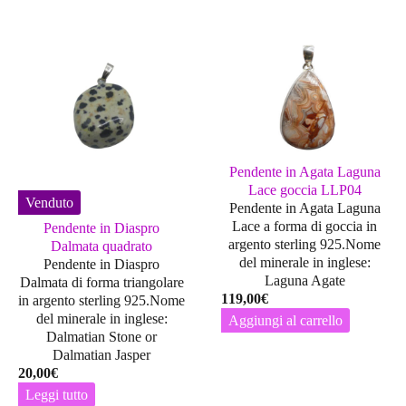
Pendente in Agata Laguna
Lace goccia LLP04
Venduto
Pendente in Agata Laguna
Lace a forma di goccia in
Pendente in Diaspro
argento sterling 925.Nome
Dalmata quadrato
del minerale in inglese:
Pendente in Diaspro
Laguna Agate
Dalmata di forma triangolare
119,00
€
in argento sterling 925.Nome
del minerale in inglese:
Aggiungi al carrello
Dalmatian Stone or
Dalmatian Jasper
20,00
€
Leggi tutto