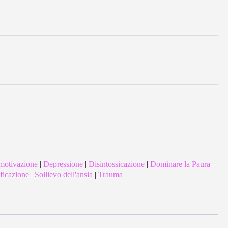
motivazione
|
Depressione
|
Disintossicazione
|
Dominare la Paura
|
ficazione
|
Sollievo dell'ansia
|
Trauma