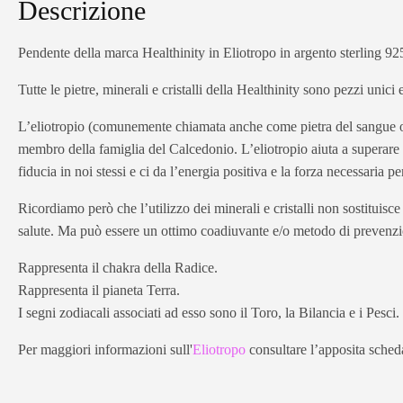
Descrizione
Pendente della marca Healthinity in Eliotropo in argento sterling 92
Tutte le pietre, minerali e cristalli della Healthinity sono pezzi unici
L’eliotropio (comunemente chiamata anche come pietra del sangue
membro della famiglia del Calcedonio. L’eliotropio aiuta a superare i
fiducia in noi stessi e ci da l’energia positiva e la forza necessaria p
Ricordiamo però che l’utilizzo dei minerali e cristalli non sostituisc
salute. Ma può essere un ottimo coadiuvante e/o metodo di prevenz
Rappresenta il chakra della Radice.
Rappresenta il pianeta Terra.
I segni zodiacali associati ad esso sono il Toro, la Bilancia e i Pesci.
Per maggiori informazioni sull'
Eliotropo
consultare l’apposita scheda 