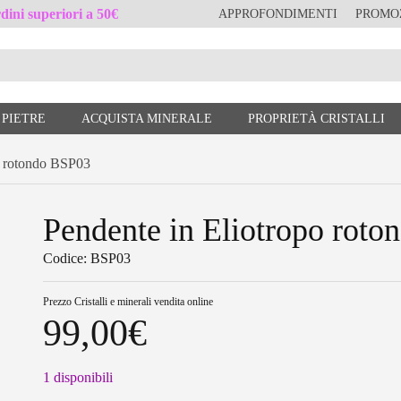
ini superiori a 50€
APPROFONDIMENTI
PROMO
 PIETRE
ACQUISTA MINERALE
PROPRIETÀ CRISTALLI
 rotondo BSP03
Pendente in Eliotropo rot
Codice: BSP03
Prezzo
Cristalli e minerali vendita online
99,00
€
1 disponibili