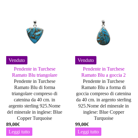
Venduto
Venduto
Pendente in Turchese
Pendente in Turchese
Ramato Blu triangolare
Ramato Blu a goccia 2
Pendente in Turchese
Pendente in Turchese
Ramato Blu di forma
Ramato Blu a forma di
triangolare compreso di
goccia compreso di catenina
catenina da 40 cm. in
da 40 cm. in argento sterling
argento sterling 925.Nome
925.Nome del minerale in
del minerale in inglese: Blue
inglese: Blue Copper
Copper Turquoise
Turquoise
89,00
€
99,00
€
Leggi tutto
Leggi tutto