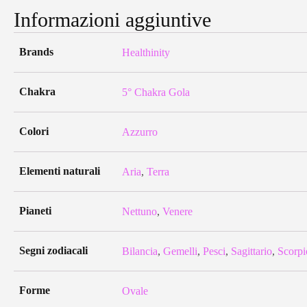
Informazioni aggiuntive
Brands
Healthinity
Chakra
5° Chakra Gola
Colori
Azzurro
Elementi naturali
Aria
,
Terra
Pianeti
Nettuno
,
Venere
Segni zodiacali
Bilancia
,
Gemelli
,
Pesci
,
Sagittario
,
Scorpi
Forme
Ovale