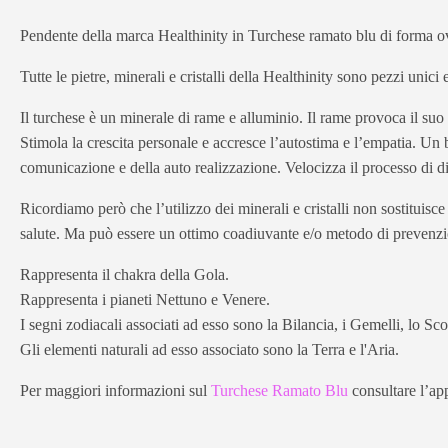
Pendente della marca Healthinity in Turchese ramato blu di forma o
Tutte le pietre, minerali e cristalli della Healthinity sono pezzi unici
Il turchese è un minerale di rame e alluminio. Il rame provoca il suo 
Stimola la crescita personale e accresce l’autostima e l’empatia. Un b
comunicazione e della auto realizzazione. Velocizza il processo di di
Ricordiamo però che l’utilizzo dei minerali e cristalli non sostituisc
salute. Ma può essere un ottimo coadiuvante e/o metodo di prevenz
Rappresenta il chakra della Gola.
Rappresenta i pianeti Nettuno e Venere.
I segni zodiacali associati ad esso sono la Bilancia, i Gemelli, lo Scor
Gli elementi naturali ad esso associato sono la Terra e l'Aria.
Per maggiori informazioni sul
Turchese Ramato Blu
consultare l’app