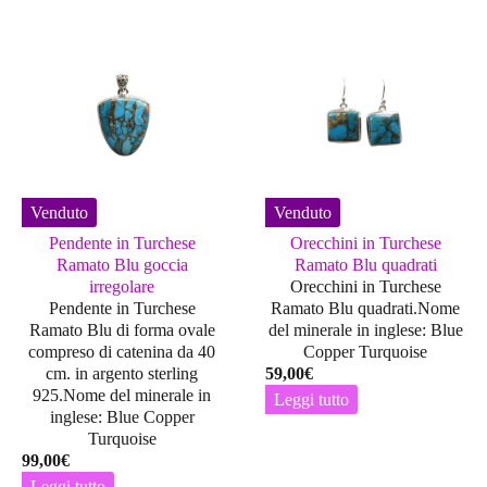
Venduto
Venduto
Pendente in Turchese
Orecchini in Turchese
Ramato Blu goccia
Ramato Blu quadrati
irregolare
Orecchini in Turchese
Pendente in Turchese
Ramato Blu quadrati.Nome
Ramato Blu di forma ovale
del minerale in inglese: Blue
compreso di catenina da 40
Copper Turquoise
cm. in argento sterling
59,00
€
925.Nome del minerale in
Leggi tutto
inglese: Blue Copper
Turquoise
99,00
€
Leggi tutto