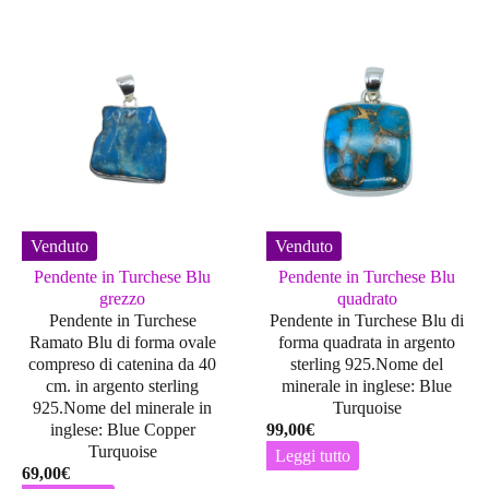
Venduto
Venduto
Pendente in Turchese Blu
Pendente in Turchese Blu
grezzo
quadrato
Pendente in Turchese
Pendente in Turchese Blu di
Ramato Blu di forma ovale
forma quadrata in argento
compreso di catenina da 40
sterling 925.Nome del
cm. in argento sterling
minerale in inglese: Blue
925.Nome del minerale in
Turquoise
inglese: Blue Copper
99,00
€
Turquoise
Leggi tutto
69,00
€