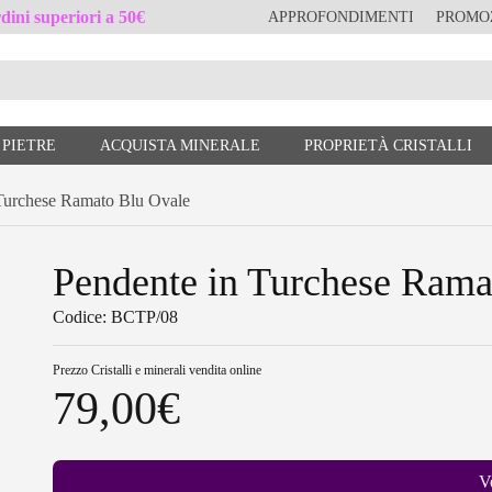
ini superiori a 50€
APPROFONDIMENTI
PROMO
 PIETRE
ACQUISTA MINERALE
PROPRIETÀ CRISTALLI
urchese Ramato Blu Ovale
Pendente in Turchese Rama
Codice: BCTP/08
Prezzo
Cristalli e minerali vendita online
79,00
€
V