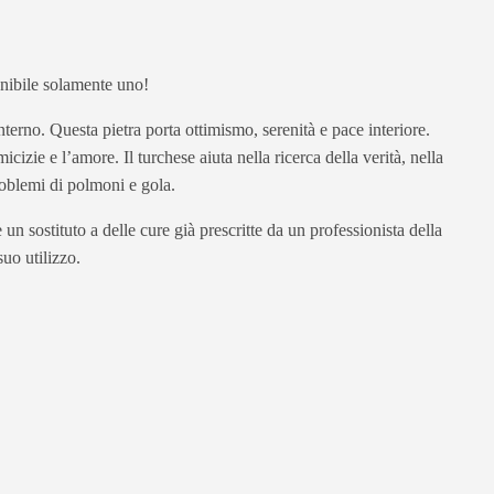
ponibile solamente uno!
nterno. Questa pietra porta ottimismo, serenità e pace interiore.
izie e l’amore. Il turchese aiuta nella ricerca della verità, nella
roblemi di polmoni e gola.
un sostituto a delle cure già prescritte da un professionista della
uo utilizzo.