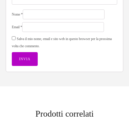
Nome
*
Email
*
Salva il mio nome, email e sito web in questo browser per la prossima
volta che commento.
Prodotti correlati