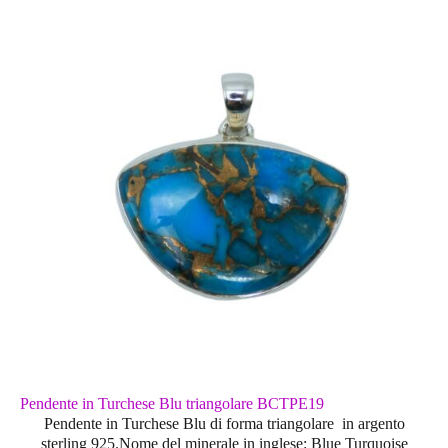
Pendente in Turchese Blu triangolare BCTPE19
Pendente in Turchese Blu di forma triangolare in argento
sterling 925.Nome del minerale in inglese: Blue Turquoise