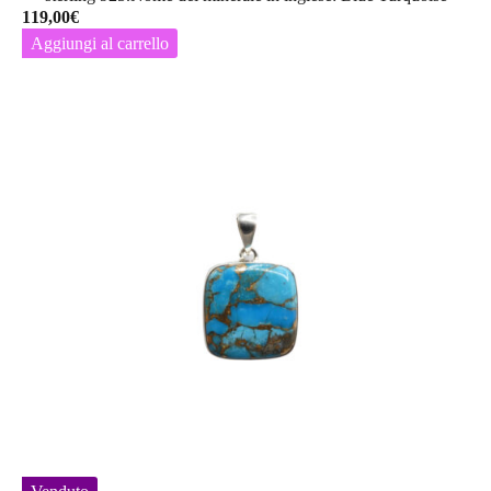
119,00
€
Aggiungi al carrello