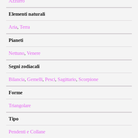
Azzurro
Elementi naturali
Aria
,
Terra
Pianeti
Nettuno
,
Venere
Segni zodiacali
Bilancia
,
Gemelli
,
Pesci
,
Sagittario
,
Scorpione
Forme
Triangolare
Tipo
Pendenti e Collane