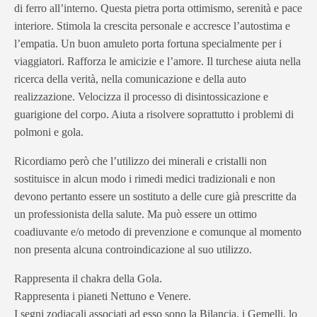
di ferro all’interno. Questa pietra porta ottimismo, serenità e pace
interiore. Stimola la crescita personale e accresce l’autostima e
l’empatia. Un buon amuleto porta fortuna specialmente per i
viaggiatori. Rafforza le amicizie e l’amore. Il turchese aiuta nella
ricerca della verità, nella comunicazione e della auto
realizzazione. Velocizza il processo di disintossicazione e
guarigione del corpo. Aiuta a risolvere soprattutto i problemi di
polmoni e gola.
Ricordiamo però che l’utilizzo dei minerali e cristalli non
sostituisce in alcun modo i rimedi medici tradizionali e non
devono pertanto essere un sostituto a delle cure già prescritte da
un professionista della salute. Ma può essere un ottimo
coadiuvante e/o metodo di prevenzione e comunque al momento
non presenta alcuna controindicazione al suo utilizzo.
Rappresenta il chakra della Gola.
Rappresenta i pianeti Nettuno e Venere.
I segni zodiacali associati ad esso sono la Bilancia, i Gemelli, lo