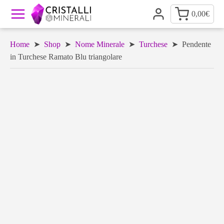
0,00
€
Home
➤
Shop
➤
Nome Minerale
➤
Turchese
➤ Pendente
in Turchese Ramato Blu triangolare