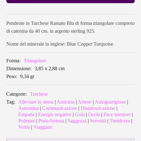
Pendente in Turchese Ramato Blu di forma triangolare compreso
di catenina da 40 cm. in argento sterling 925.
Nome del minerale in inglese: Blue Copper Turquoise
Forma:
Triangolare
Dimensione:
3,85 x 2,88 cm
Peso:
9,34 gr
Categorie:
Turchese
Tag:
Alleviare lo stress
|
Amicizia
|
Amore
|
Autoguarigione
|
Autostima
|
Communicazione
|
Disintossicazione
|
Empatia
|
Energie negative
|
Gola
|
Occhi
|
Pace interiore
|
Polmoni
|
Porta fortuna
|
Saggezza
|
Serenità
|
Timidezza
|
Verità
|
Viaggiare